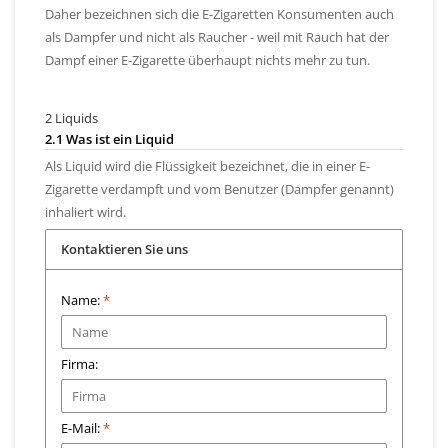
Daher bezeichnen sich die E-Zigaretten Konsumenten auch
als Dampfer und nicht als Raucher - weil mit Rauch hat der
Dampf einer E-Zigarette überhaupt nichts mehr zu tun.
2 Liquids
2.1 Was ist ein Liquid
Als Liquid wird die Flüssigkeit bezeichnet, die in einer E-
Zigarette verdampft und vom Benutzer (Dampfer genannt)
inhaliert wird.
Kontaktieren Sie uns
Name:
*
Firma:
E-Mail:
*