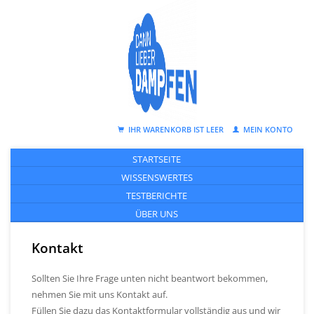
IHR WARENKORB IST LEER
MEIN KONTO
STARTSEITE
WISSENSWERTES
TESTBERICHTE
ÜBER UNS
Kontakt
Sollten Sie Ihre Frage unten nicht beantwort bekommen,
nehmen Sie mit uns Kontakt auf.
Füllen Sie dazu das Kontaktformular vollständig aus und wir