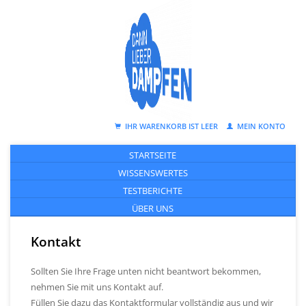
IHR WARENKORB IST LEER
MEIN KONTO
STARTSEITE
WISSENSWERTES
TESTBERICHTE
ÜBER UNS
Kontakt
Sollten Sie Ihre Frage unten nicht beantwort bekommen,
nehmen Sie mit uns Kontakt auf.
Füllen Sie dazu das Kontaktformular vollständig aus und wir