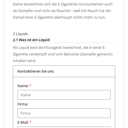
Daher bezeichnen sich die E-Zigaretten Konsumenten auch
als Dampfer und nicht als Raucher - weil mit Rauch hat der
Dampf einer E-Zigarette überhaupt nichts mehr zu tun.
2 Liquids
2.1 Was ist ein Liquid
Als Liquid wird die Flüssigkeit bezeichnet, die in einer E-
Zigarette verdampft und vom Benutzer (Dampfer genannt)
inhaliert wird.
Kontaktieren Sie uns
Name:
*
Firma:
E-Mail:
*