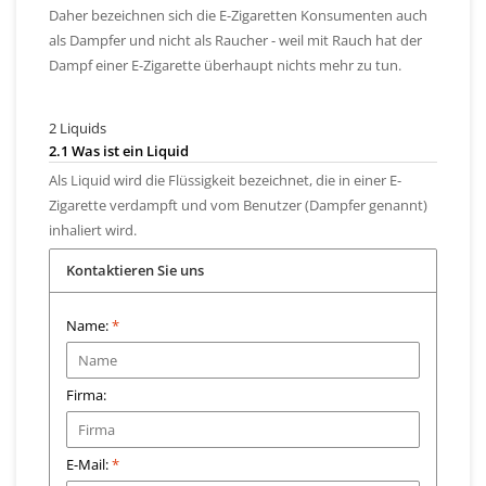
Daher bezeichnen sich die E-Zigaretten Konsumenten auch
als Dampfer und nicht als Raucher - weil mit Rauch hat der
Dampf einer E-Zigarette überhaupt nichts mehr zu tun.
2 Liquids
2.1 Was ist ein Liquid
Als Liquid wird die Flüssigkeit bezeichnet, die in einer E-
Zigarette verdampft und vom Benutzer (Dampfer genannt)
inhaliert wird.
Kontaktieren Sie uns
Name:
*
Firma:
E-Mail:
*