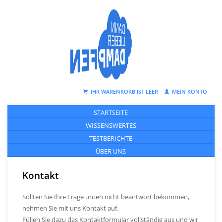
IHR WARENKORB IST LEER
MEIN KONTO
STARTSEITE
WISSENSWERTES
TESTBERICHTE
ÜBER UNS
Kontakt
Sollten Sie Ihre Frage unten nicht beantwort bekommen,
nehmen Sie mit uns Kontakt auf.
Füllen Sie dazu das Kontaktformular vollständig aus und wir