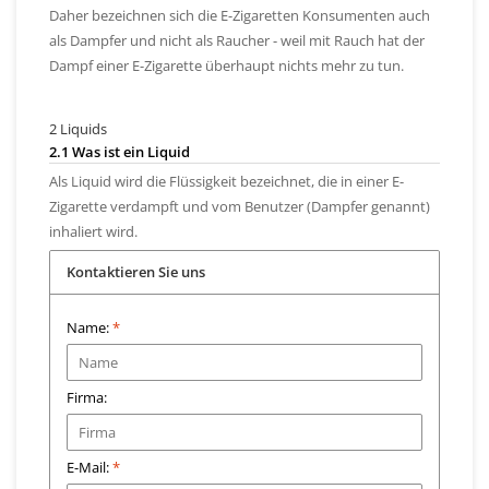
Daher bezeichnen sich die E-Zigaretten Konsumenten auch
als Dampfer und nicht als Raucher - weil mit Rauch hat der
Dampf einer E-Zigarette überhaupt nichts mehr zu tun.
2 Liquids
2.1 Was ist ein Liquid
Als Liquid wird die Flüssigkeit bezeichnet, die in einer E-
Zigarette verdampft und vom Benutzer (Dampfer genannt)
inhaliert wird.
Kontaktieren Sie uns
Name:
*
Firma:
E-Mail:
*