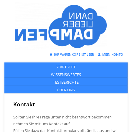
IHR WARENKORB IST LEER
MEIN KONTO
STARTSEITE
WISSENSWERTES
TESTBERICHTE
ÜBER UNS
Kontakt
Sollten Sie Ihre Frage unten nicht beantwort bekommen,
nehmen Sie mit uns Kontakt auf.
Füllen Sie dazu das Kontaktformular vollständig aus und wir