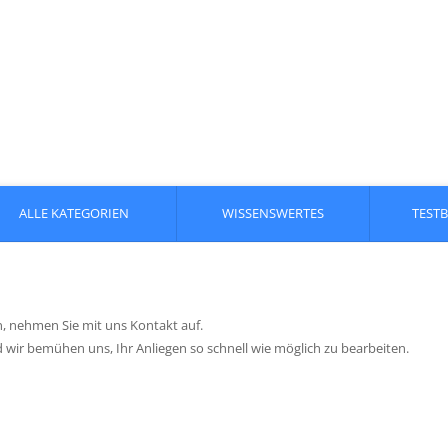
ALLE KATEGORIEN
WISSENSWERTES
TEST
, nehmen Sie mit uns Kontakt auf.
 wir bemühen uns, Ihr Anliegen so schnell wie möglich zu bearbeiten.