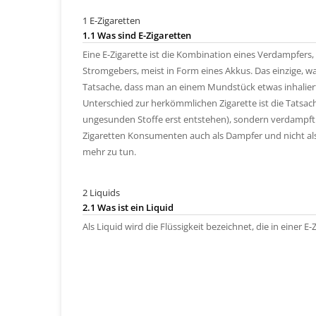
1 E-Zigaretten
1.1 Was sind E-Zigaretten
Eine E-Zigarette ist die Kombination eines Verdampfers, 
Stromgebers, meist in Form eines Akkus. Das einzige, wa
Tatsache, dass man an einem Mundstück etwas inhaliert
Unterschied zur herkömmlichen Zigarette ist die Tatsac
ungesunden Stoffe erst entstehen), sondern verdampft 
Zigaretten Konsumenten auch als Dampfer und nicht als 
mehr zu tun.
2 Liquids
2.1 Was ist ein Liquid
Als Liquid wird die Flüssigkeit bezeichnet, die in einer