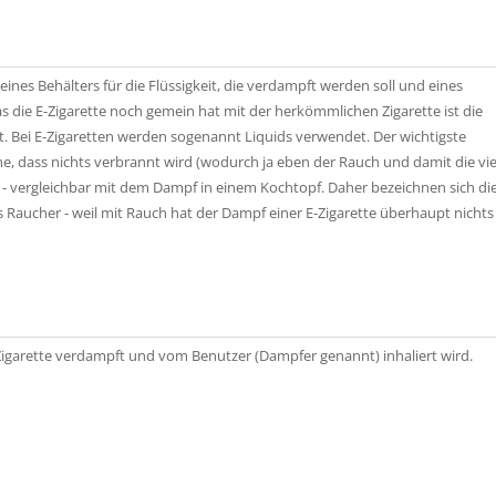
eines Behälters für die Flüssigkeit, die verdampft werden soll und eines
s die E-Zigarette noch gemein hat mit der herkömmlichen Zigarette ist die
. Bei E-Zigaretten werden sogenannt Liquids verwendet. Der wichtigste
he, dass nichts verbrannt wird (wodurch ja eben der Rauch und damit die vi
- vergleichbar mit dem Dampf in einem Kochtopf. Daher bezeichnen sich die
Raucher - weil mit Rauch hat der Dampf einer E-Zigarette überhaupt nichts
 E-Zigarette verdampft und vom Benutzer (Dampfer genannt) inhaliert wird.