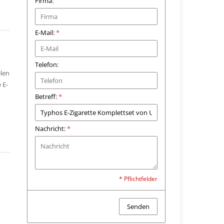
Firma:
E-Mail:
*
Telefon:
elen
 E-
Betreff:
*
Nachricht:
*
* Pflichtfelder
Senden