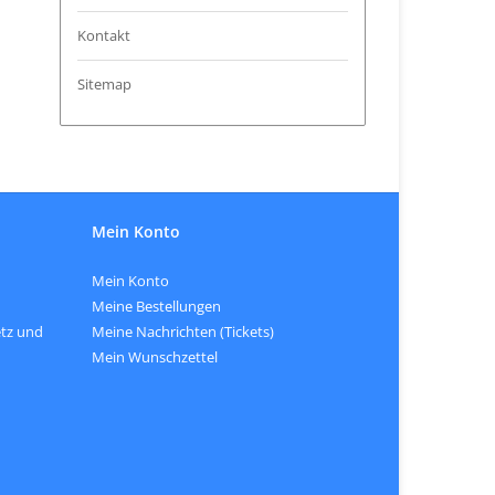
Kontakt
Sitemap
Mein Konto
Mein Konto
Meine Bestellungen
tz und
Meine Nachrichten (Tickets)
Mein Wunschzettel