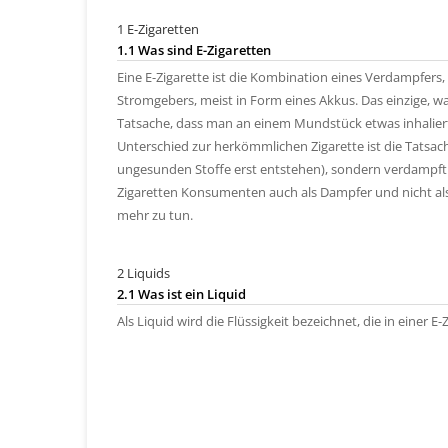
1 E-Zigaretten
1.1 Was sind E-Zigaretten
Eine E-Zigarette ist die Kombination eines Verdampfers, 
Stromgebers, meist in Form eines Akkus. Das einzige, wa
Tatsache, dass man an einem Mundstück etwas inhaliert
Unterschied zur herkömmlichen Zigarette ist die Tatsac
ungesunden Stoffe erst entstehen), sondern verdampft 
Zigaretten Konsumenten auch als Dampfer und nicht als 
mehr zu tun.
2 Liquids
2.1 Was ist ein Liquid
Als Liquid wird die Flüssigkeit bezeichnet, die in einer