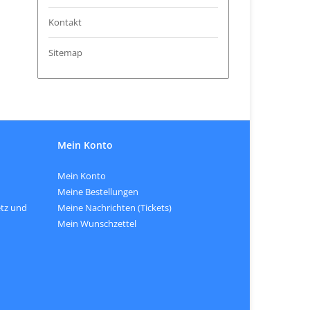
Kontakt
Sitemap
Mein Konto
Mein Konto
Meine Bestellungen
tz und
Meine Nachrichten (Tickets)
Mein Wunschzettel