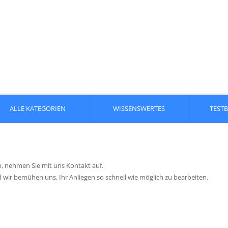
ALLE KATEGORIEN
WISSENSWERTES
TEST
, nehmen Sie mit uns Kontakt auf.
 wir bemühen uns, Ihr Anliegen so schnell wie möglich zu bearbeiten.