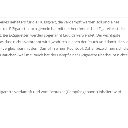
eines Behälters für die Flüssigkeit, die verdampft werden soll und eines
s die E-Zigarette noch gemein hat mit der herkömmlichen Zigarette ist die
. Bei E-Zigaretten werden sogenannt Liquids verwendet. Der wichtigste
he, dass nichts verbrannt wird (wodurch ja eben der Rauch und damit die vi
- vergleichbar mit dem Dampf in einem Kochtopf. Daher bezeichnen sich die
Raucher - weil mit Rauch hat der Dampf einer E-Zigarette überhaupt nichts
 E-Zigarette verdampft und vom Benutzer (Dampfer genannt) inhaliert wird.