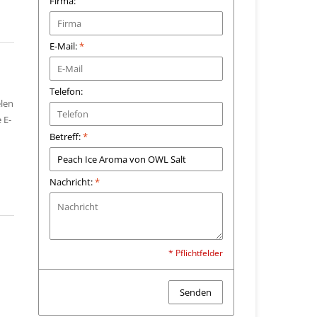
Firma:
E-Mail:
*
Telefon:
elen
 E-
Betreff:
*
Nachricht:
*
* Pflichtfelder
Senden