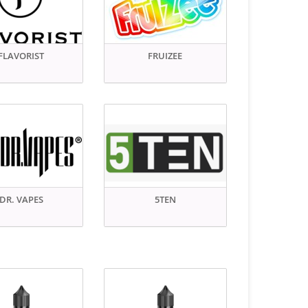
FLAVORIST
FRUIZEE
DR. VAPES
5TEN