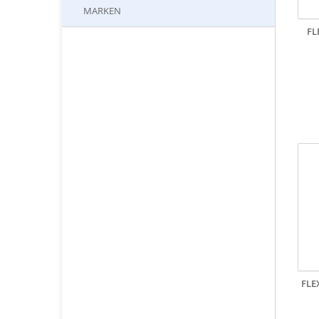
MARKEN
FL
FLE