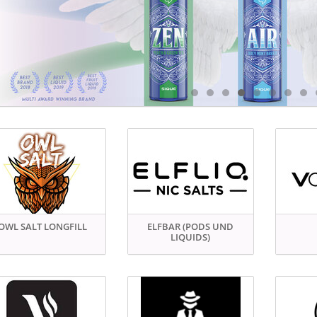
OWL SALT LONGFILL
ELFBAR (PODS UND
LIQUIDS)