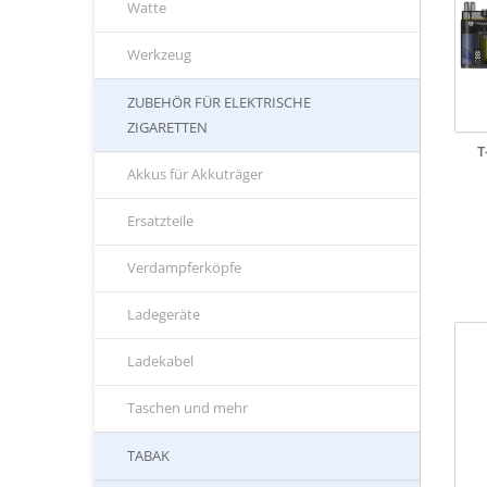
Watte
Werkzeug
ZUBEHÖR FÜR ELEKTRISCHE
ZIGARETTEN
T
Akkus für Akkuträger
Ersatzteile
Verdampferköpfe
Ladegeräte
Ladekabel
Taschen und mehr
TABAK