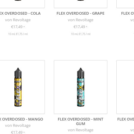
EX OVERDOSED - COLA
FLEX OVERDOSED - GRAPE
FLEX O
von Revoltage
von Revoltage
v
€17,49
€17,49
*
*
10 ml, €1,75 / ml
10 ml, €1,75 / ml
X OVERDOSED - MANGO
FLEX OVERDOSED - MINT
FLEX OVE
GUM
von Revoltage
von Revoltage
v
€17,49
*