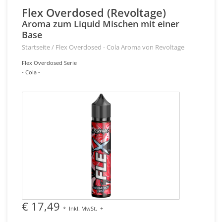
Flex Overdosed (Revoltage)
Aroma zum Liquid Mischen mit einer
Base
Startseite
/
Flex Overdosed - Cola Aroma von Revoltage
Flex Overdosed Serie
- Cola -
€ 17,49
*
Inkl. MwSt.
+