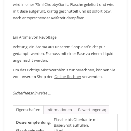
wird in einer 75ml ChubbyGorilla Flasche gelefiert und wird
mit Base aufgefüllt, kräftig geschüttelt und ist sofort bzw.
nach entsprechender Reifezeit dampfbar.
Ein Aroma von Revoltage
Achtung: ein Aroma aus unserem Shop darf nicht pur
gedampft werden. Es muss mit einer Base zu einem Liquid
angemischt werden.
Um das richtige Mischverhältnis zur berechnen, können Sie
von unserem Shop den
Online-Rechner
verwenden.
Sicherheitshinweise ...
Eigenschaften
Informationen
Bewertungen
(0)
Flasche bis Oberkante mit
Dosierempfehlung:
Base/Shot auffüllen.
Flascheninhalt:
10 ml