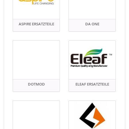
ASPIRE ERSATZTEILE
DA ONE
DOTMOD
ELEAF ERSATZTEILE