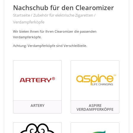
Nachschub für den Clearomizer
Startseite
/
Zubehör für elektrische Zigaretten
/
Verdampferköpfe
Wir bieten Ihnen für Ihren Clearomizer die passenden
Verdampferköpfe.
Achtung: Verdampferköpfe sind Verschleißteile.
ARTERY
ASPIRE
VERDAMPFERKÖPFE