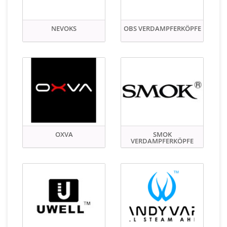
NEVOKS
OBS VERDAMPFERKÖPFE
OXVA
SMOK
VERDAMPFERKÖPFE