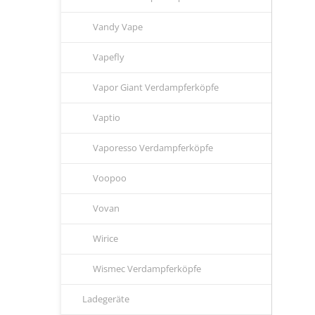
Vandy Vape
Vapefly
Vapor Giant Verdampferköpfe
Vaptio
Vaporesso Verdampferköpfe
Voopoo
Vovan
Wirice
Wismec Verdampferköpfe
Ladegeräte