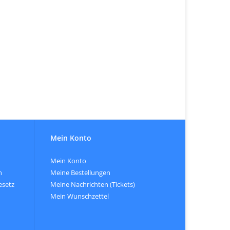
Mein Konto
Mein Konto
n
Meine Bestellungen
esetz
Meine Nachrichten (Tickets)
Mein Wunschzettel