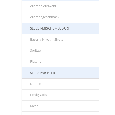
Aromen Auswahl
Aromengeschmack
SELBST-MISCHER-BEDARF
Basen / Nikotin-Shots
Spritzen
Flaschen
SELBSTWICKLER
Drähte
Fertig-Coils
Mesh