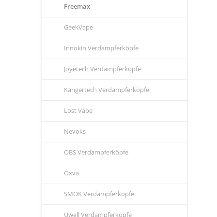
Freemax
GeekVape
Innokin Verdampferköpfe
Joyetech Verdampferköpfe
Kangertech Verdampferköpfe
Lost Vape
Nevoks
OBS Verdampferköpfe
Oxva
SMOK Verdampferköpfe
Uwell Verdampferköpfe