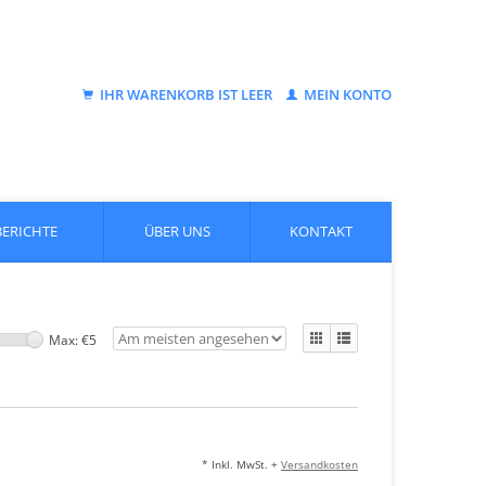
IHR WARENKORB IST LEER
MEIN KONTO
BERICHTE
ÜBER UNS
KONTAKT
Max: €
5
* Inkl. MwSt. +
Versandkosten