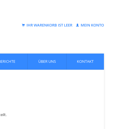
IHR WARENKORB IST LEER
MEIN KONTO
BERICHTE
ÜBER UNS
KONTAKT
ilt.