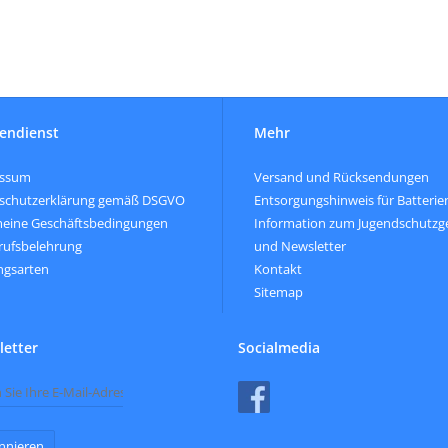
endienst
Mehr
essum
Versand und Rücksendungen
schutzerklärung gemäß DSGVO
Entsorgungshinweis für Batterie
meine Geschäftsbedingungen
Information zum Jugendschutzg
rufsbelehrung
und Newsletter
ngsarten
Kontakt
Sitemap
etter
Socialmedia
nnieren