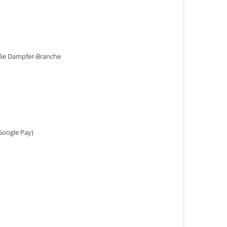
n die Dampfer-Branche
Google Pay)