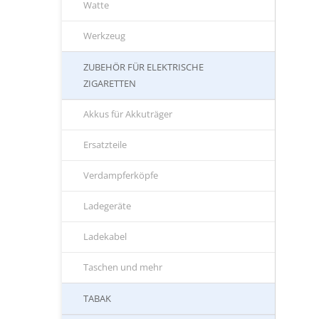
Watte
Werkzeug
ZUBEHÖR FÜR ELEKTRISCHE
ZIGARETTEN
Akkus für Akkuträger
Ersatzteile
Verdampferköpfe
Ladegeräte
Ladekabel
Taschen und mehr
TABAK