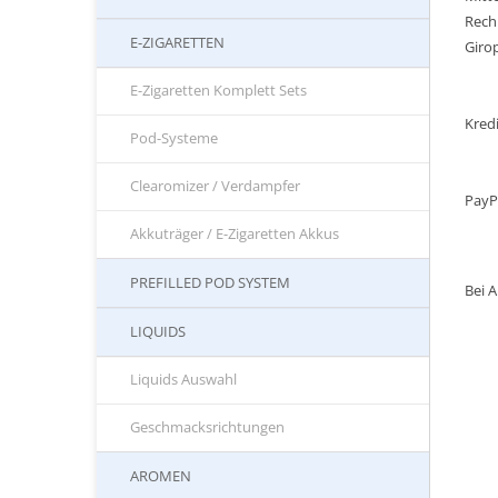
Rech
E-ZIGARETTEN
Giro
E-Zigaretten Komplett Sets
Kred
Pod-Systeme
Clearomizer / Verdampfer
PayP
Akkuträger / E-Zigaretten Akkus
PREFILLED POD SYSTEM
Bei 
LIQUIDS
Liquids Auswahl
Geschmacksrichtungen
AROMEN