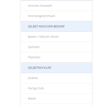
Aromen Auswahl
Aromengeschmack
SELBST-MISCHER-BEDARF
Basen / Nikotin-Shots
Spritzen
Flaschen
SELBSTWICKLER
Drähte
Fertig-Coils
Mesh