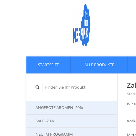
STARTSEITE
ALLE PRODUKTE
Za
Start
Wir 
ANGEBOTE AROMEN -20%
SALE -20%
Vork
NEU IM PROGRAMM
Mitte