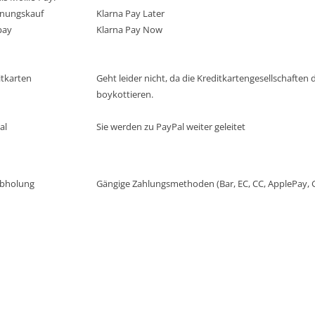
nungskauf
Klarna Pay Later
pay
Klarna Pay Now
itkarten
Geht leider nicht, da die Kreditkartengesellschafte
boykottieren.
al
Sie werden zu PayPal weiter geleitet
Abholung
Gängige Zahlungsmethoden (Bar, EC, CC, ApplePay, 