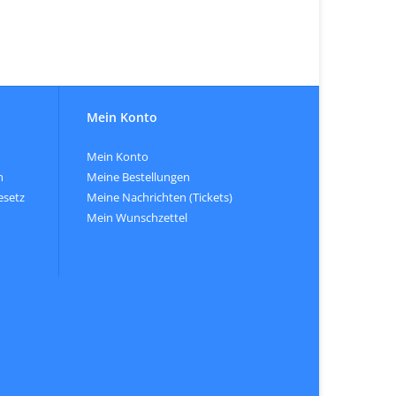
Mein Konto
Mein Konto
n
Meine Bestellungen
esetz
Meine Nachrichten (Tickets)
Mein Wunschzettel