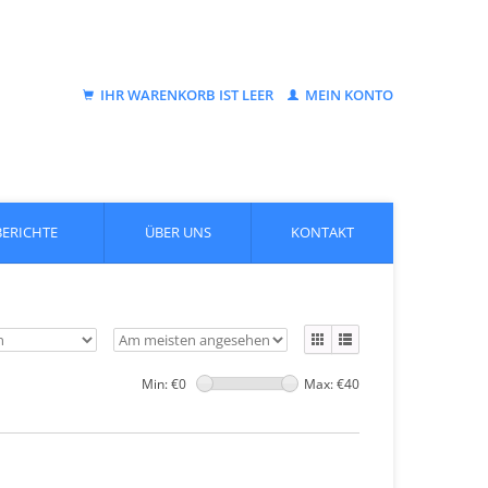
IHR WARENKORB IST LEER
MEIN KONTO
BERICHTE
ÜBER UNS
KONTAKT
Min: €
0
Max: €
40