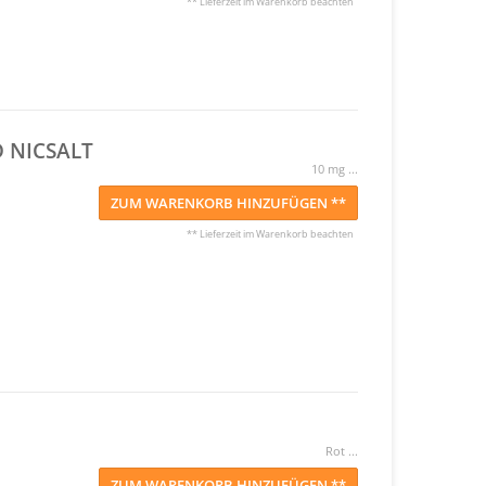
** Lieferzeit im Warenkorb beachten
 NICSALT
10 mg ...
ZUM WARENKORB HINZUFÜGEN **
** Lieferzeit im Warenkorb beachten
Rot ...
ZUM WARENKORB HINZUFÜGEN **