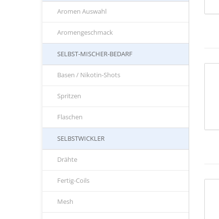
Aromen Auswahl
Aromengeschmack
SELBST-MISCHER-BEDARF
Basen / Nikotin-Shots
Spritzen
Flaschen
SELBSTWICKLER
Drähte
Fertig-Coils
Mesh