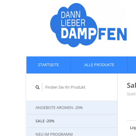
STARTSEITE
ALLE PRODUKTE
Sa
Start
ANGEBOTE AROMEN -20%
SALE -20%
Liq
NEU IM PROGRAMM