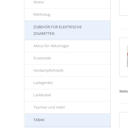
Watte
Werkzeug
ZUBEHÖR FÜR ELEKTRISCHE
ZIGARETTEN
Akkus für Akkuträger
Ersatzteile
Verdampferköpfe
Ladegeräte
Melo
Ladekabel
Taschen und mehr
TABAK