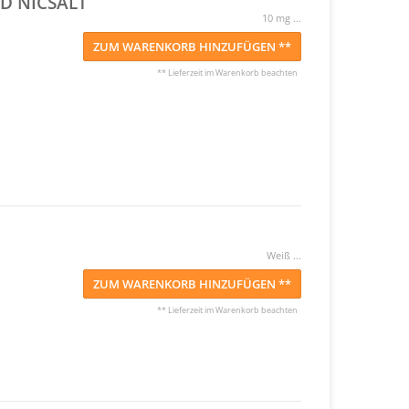
D NICSALT
10 mg ...
ZUM WARENKORB HINZUFÜGEN **
** Lieferzeit im Warenkorb beachten
Weiß ...
ZUM WARENKORB HINZUFÜGEN **
** Lieferzeit im Warenkorb beachten