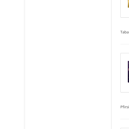
Taba
Pfirs