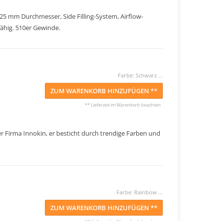
25 mm Durchmesser, Side Filling-System, Airflow-
fähig. 510er Gewinde.
Farbe: Schwarz ...
ZUM WARENKORB HINZUFÜGEN **
** Lieferzeit im Warenkorb beachten
er Firma Innokin, er besticht durch trendige Farben und
Farbe: Rainbow ...
ZUM WARENKORB HINZUFÜGEN **