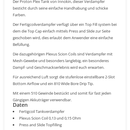
Der Proton Plex Tank von Innokin, dieser Verdampfer
besticht durch seine einfache Handhabung und schicke
Farben.
Der Fertigcoilverdampfer verfügt über ein Top Fill system bei
dem die Top Cap einfach mittels Press and Slide zur Seite
geschoben wird, dies erlaubt dem Anwender eine einfache
Befüllung.
Die dazugehörigen Plexus Scion Coils sind Verdampfer mit
Mesh-Gewebe und besonders langlebig, ein besonderes
Dampf- und Geschmackserlebnis wird euch erwarten.
Für ausreichend Luft sorgt die stufenlose einstellbare 2-Slot
Bottom Airflow und ein 810 Wide Bore Drip Tip.
Mit einem 510 Gewinde bestückt und somit für fast jeden
Gängigen Akkuträger verwendbar.
Daten
Fertigcoil Tankverdampfer
Plexus Scion Coil 0,13 und 0,15 Ohm
Press and Slide Topfilling