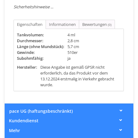
Sicherheitshinweise ...
Eigenschaften
Informationen
Bewertungen
(0)
Tankvolumen:
4 ml
Durchmesser:
2,8 cm
Länge (ohne Mundstück):
5,7 cm
Gewinde:
510er
Subohmfähig:
ja
Hersteller:
Diese Angabe ist gemäß GPSR nicht
erforderlich, da das Produkt vor dem
13.12.2024 erstmalig in Verkehr gebracht
wurde.
pace UG (haftungsbeschränkt)
Kundendienst
Mehr