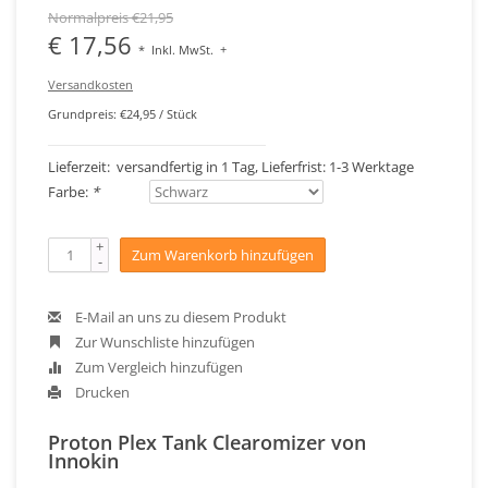
Normalpreis €21,95
€ 17,56
*
Inkl. MwSt.
+
Versandkosten
Grundpreis: €24,95 / Stück
Lieferzeit: versandfertig in 1 Tag, Lieferfrist: 1-3 Werktage
Farbe:
*
+
Zum Warenkorb hinzufügen
-
E-Mail an uns zu diesem Produkt
Zur Wunschliste hinzufügen
Zum Vergleich hinzufügen
Drucken
Proton Plex Tank Clearomizer von
Innokin