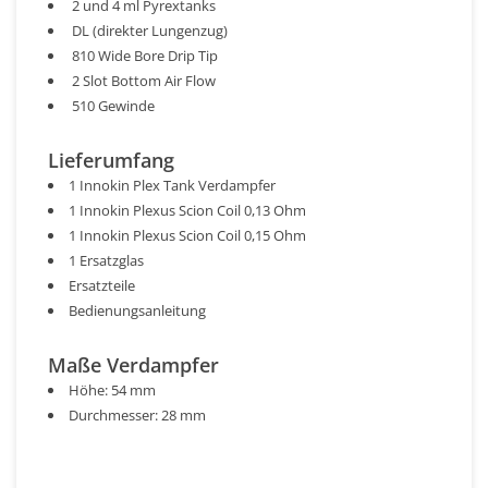
2 und 4 ml Pyrextanks
DL (direkter Lungenzug)
810 Wide Bore Drip Tip
2 Slot Bottom Air Flow
510 Gewinde
Lieferumfang
1 Innokin Plex Tank Verdampfer
1 Innokin Plexus Scion Coil 0,13 Ohm
1 Innokin Plexus Scion Coil 0,15 Ohm
1 Ersatzglas
Ersatzteile
Bedienungsanleitung
Maße Verdampfer
Höhe: 54 mm
Durchmesser: 28 mm