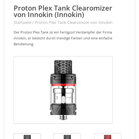
Proton Plex Tank Clearomizer
von Innokin (Innokin)
Startseite
/
Proton Plex Tank Clearomizer von Innokin
Der Proton Plex Tank ist ein Fertigcoil Verdampfer der Firma
Innokin, er besticht durch trendige Farben und eine einfache
Bendienung.