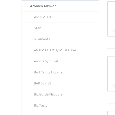
Aromen Auswahl
#SCHMECKT
5Ten
5Elements
ANTIMATTER By Must Have
Aroma Syndikat
Bad Candy Liquids
BAR SERIES
Big Bottle Flavours
Big Tasty