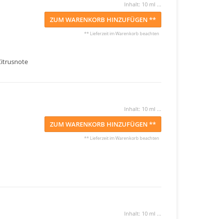
Inhalt: 10 ml ...
ZUM WARENKORB HINZUFÜGEN **
** Lieferzeit im Warenkorb beachten
itrusnote
Inhalt: 10 ml ...
ZUM WARENKORB HINZUFÜGEN **
** Lieferzeit im Warenkorb beachten
Inhalt: 10 ml ...