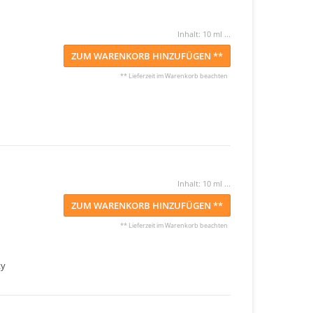
Inhalt: 10 ml ...
ZUM WARENKORB HINZUFÜGEN **
** Lieferzeit im Warenkorb beachten
Inhalt: 10 ml ...
ZUM WARENKORB HINZUFÜGEN **
** Lieferzeit im Warenkorb beachten
ky