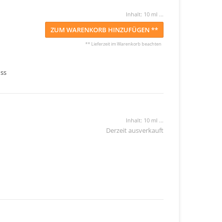
Inhalt: 10 ml ...
ZUM WARENKORB HINZUFÜGEN **
** Lieferzeit im Warenkorb beachten
ss
Inhalt: 10 ml ...
Derzeit ausverkauft