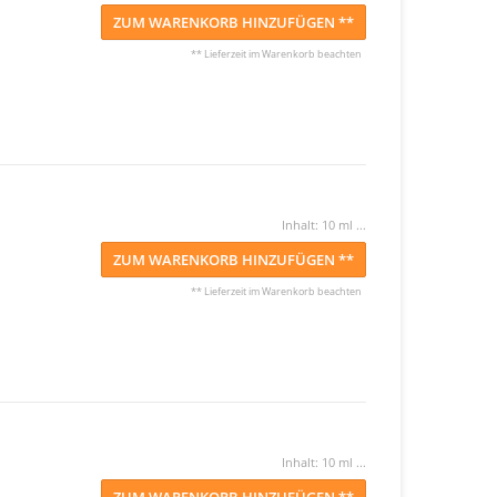
ZUM WARENKORB HINZUFÜGEN **
** Lieferzeit im Warenkorb beachten
Inhalt: 10 ml ...
ZUM WARENKORB HINZUFÜGEN **
** Lieferzeit im Warenkorb beachten
Inhalt: 10 ml ...