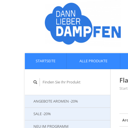
STARTSEITE
ALLE PRODUKTE
Fl
Start
ANGEBOTE AROMEN -20%
SALE -20%
Ar
NEU IM PROGRAMM