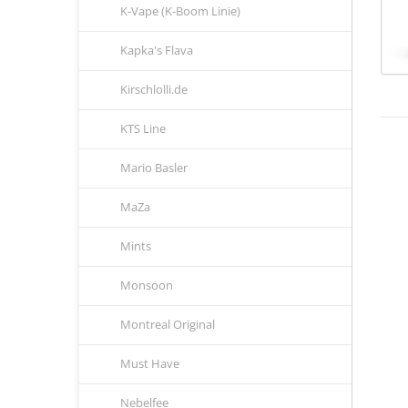
K-Vape (K-Boom Linie)
Kapka's Flava
Kirschlolli.de
KTS Line
Mario Basler
MaZa
Mints
Monsoon
Montreal Original
Must Have
Nebelfee