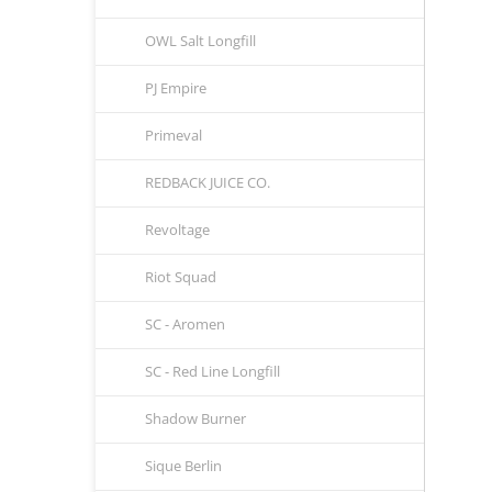
OWL Salt Longfill
PJ Empire
Primeval
REDBACK JUICE CO.
Revoltage
Riot Squad
SC - Aromen
SC - Red Line Longfill
Shadow Burner
Sique Berlin