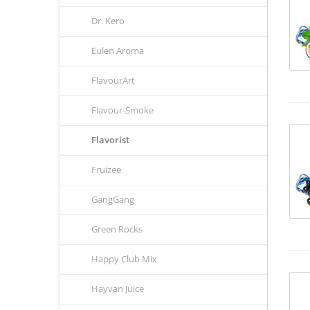
Dr. Kero
Eulen Aroma
FlavourArt
Flavour-Smoke
Flavorist
Fruizee
GangGang
Green Rocks
Happy Club Mix
Hayvan Juice