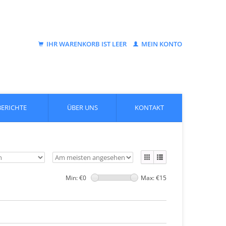
IHR WARENKORB IST LEER
MEIN KONTO
BERICHTE
ÜBER UNS
KONTAKT
Min: €
0
Max: €
15