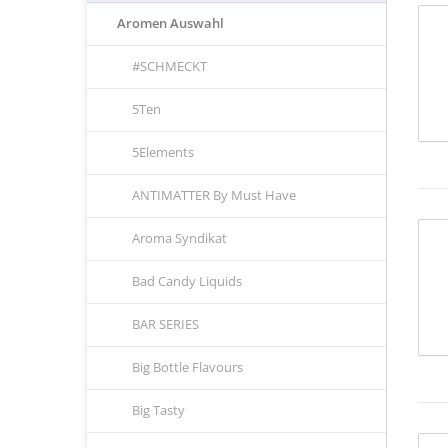
Aromen Auswahl
#SCHMECKT
5Ten
5Elements
ANTIMATTER By Must Have
Aroma Syndikat
Bad Candy Liquids
BAR SERIES
Big Bottle Flavours
Big Tasty