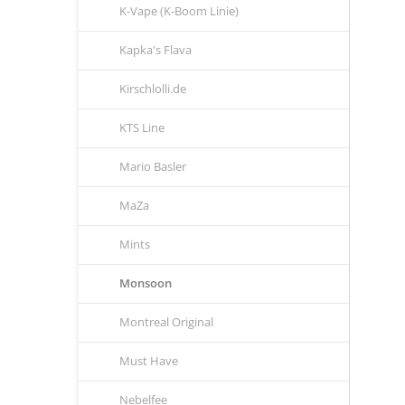
K-Vape (K-Boom Linie)
Kapka's Flava
Kirschlolli.de
KTS Line
Mario Basler
MaZa
Mints
Monsoon
Montreal Original
Must Have
Nebelfee