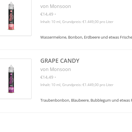
von Monsoon
€14,49
*
Inhalt: 10 ml, Grundpreis: €1.449,00 pro Liter
Wassermelone, Bonbon, Erdbeere und etwas Frisch
GRAPE CANDY
von Monsoon
€14,49
*
Inhalt: 10 ml, Grundpreis: €1.449,00 pro Liter
Traubenbonbon, Blaubeere, Bubblegum und etwas F