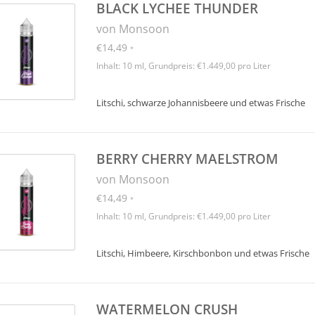
BLACK LYCHEE THUNDER
von Monsoon
€14,49
*
Inhalt: 10 ml, Grundpreis: €1.449,00 pro Liter
Litschi, schwarze Johannisbeere und etwas Frische
BERRY CHERRY MAELSTROM
von Monsoon
€14,49
*
Inhalt: 10 ml, Grundpreis: €1.449,00 pro Liter
Litschi, Himbeere, Kirschbonbon und etwas Frische
WATERMELON CRUSH