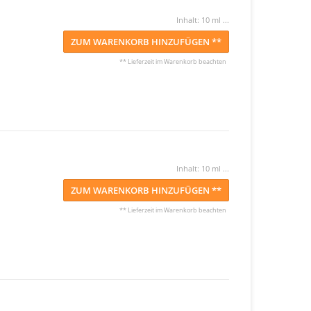
Inhalt: 10 ml ...
ZUM WARENKORB HINZUFÜGEN **
** Lieferzeit im Warenkorb beachten
Inhalt: 10 ml ...
ZUM WARENKORB HINZUFÜGEN **
** Lieferzeit im Warenkorb beachten