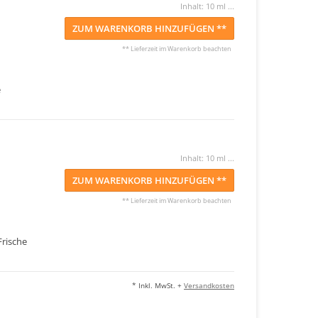
Inhalt: 10 ml ...
ZUM WARENKORB HINZUFÜGEN **
** Lieferzeit im Warenkorb beachten
e
Inhalt: 10 ml ...
ZUM WARENKORB HINZUFÜGEN **
** Lieferzeit im Warenkorb beachten
rische
* Inkl. MwSt. +
Versandkosten