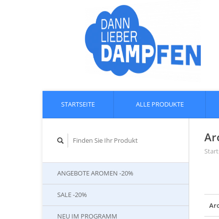
STARTSEITE
ALLE PRODUKTE
Ar
Start
ANGEBOTE AROMEN -20%
SALE -20%
Ar
NEU IM PROGRAMM