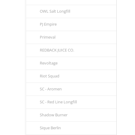
OWL Salt Longfill
PJ Empire
Primeval
REDBACK JUICE CO.
Revoltage
Riot Squad
SC - Aromen
SC - Red Line Longfill
Shadow Burner
Sique Berlin