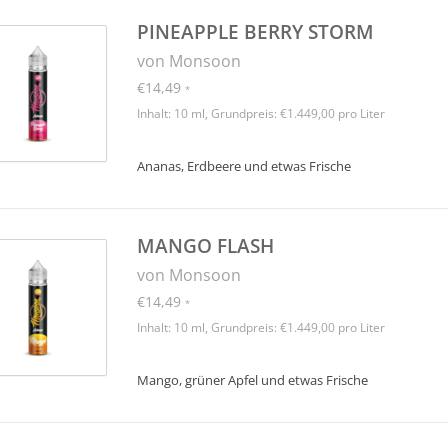
PINEAPPLE BERRY STORM
von Monsoon
€14,49
*
Inhalt: 10 ml, Grundpreis: €1.449,00 pro Liter
Ananas, Erdbeere und etwas Frische
MANGO FLASH
von Monsoon
€14,49
*
Inhalt: 10 ml, Grundpreis: €1.449,00 pro Liter
Mango, grüner Apfel und etwas Frische