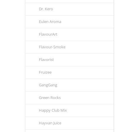
Dr. Kero
Eulen Aroma
FlavourArt
Flavour-Smoke
Flavorist
Fruizee
GangGang
Green Rocks
Happy Club Mix
Hayvan Juice