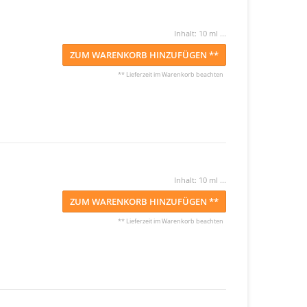
Inhalt: 10 ml ...
ZUM WARENKORB HINZUFÜGEN **
** Lieferzeit im Warenkorb beachten
Inhalt: 10 ml ...
ZUM WARENKORB HINZUFÜGEN **
** Lieferzeit im Warenkorb beachten