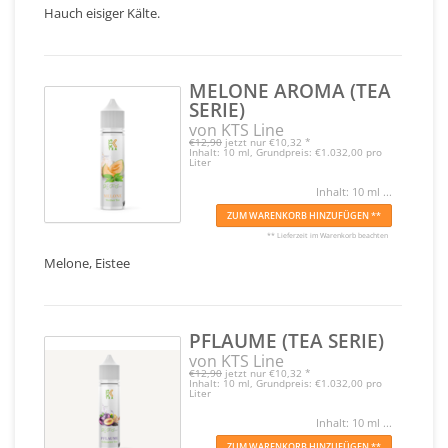
Hauch eisiger Kälte.
MELONE AROMA (TEA
SERIE)
von KTS Line
€12,90
jetzt nur
€10,32
*
Inhalt: 10 ml, Grundpreis: €1.032,00 pro
Liter
Inhalt: 10 ml ...
ZUM WARENKORB HINZUFÜGEN **
** Lieferzeit im Warenkorb beachten
Melone, Eistee
PFLAUME (TEA SERIE)
von KTS Line
€12,90
jetzt nur
€10,32
*
Inhalt: 10 ml, Grundpreis: €1.032,00 pro
Liter
Inhalt: 10 ml ...
ZUM WARENKORB HINZUFÜGEN **