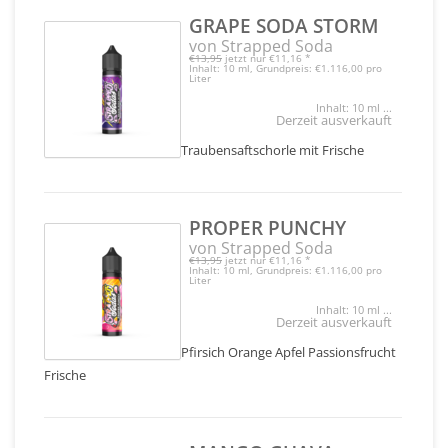
GRAPE SODA STORM
von Strapped Soda
€13,95
jetzt nur
€11,16
*
Inhalt: 10 ml, Grundpreis: €1.116,00 pro
Liter
Inhalt: 10 ml ...
Derzeit ausverkauft
Traubensaftschorle mit Frische
PROPER PUNCHY
von Strapped Soda
€13,95
jetzt nur
€11,16
*
Inhalt: 10 ml, Grundpreis: €1.116,00 pro
Liter
Inhalt: 10 ml ...
Derzeit ausverkauft
Pfirsich Orange Apfel Passionsfrucht
Frische