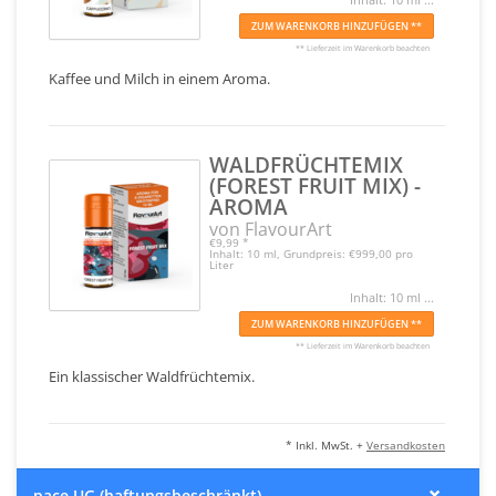
ZUM WARENKORB HINZUFÜGEN **
** Lieferzeit im Warenkorb beachten
Kaffee und Milch in einem Aroma.
WALDFRÜCHTEMIX
(FOREST FRUIT MIX) -
AROMA
von FlavourArt
€9,99
*
Inhalt: 10 ml, Grundpreis: €999,00 pro
Liter
Inhalt: 10 ml ...
ZUM WARENKORB HINZUFÜGEN **
** Lieferzeit im Warenkorb beachten
Ein klassischer Waldfrüchtemix.
* Inkl. MwSt. +
Versandkosten
pace UG (haftungsbeschränkt)