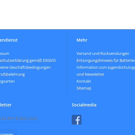
endienst
Mehr
essum
Versand und Rücksendungen
schutzerklärung gemäß DSGVO
Entsorgungshinweis für Batterie
meine Geschäftsbedingungen
Information zum Jugendschutzg
rufsbelehrung
und Newsletter
ngsarten
Kontakt
Sitemap
etter
Socialmedia
nnieren