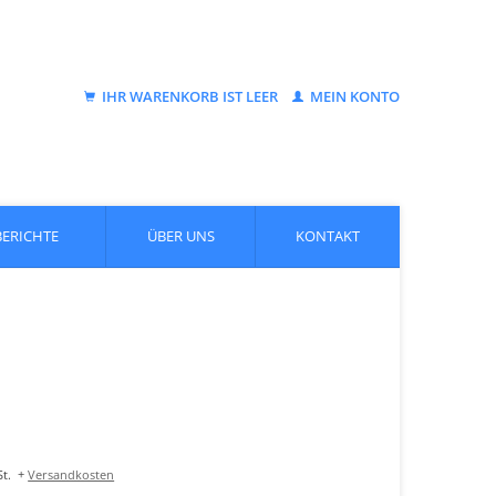
IHR WARENKORB IST LEER
MEIN KONTO
BERICHTE
ÜBER UNS
KONTAKT
t.
+
Versandkosten