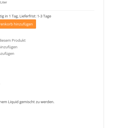
Liter
ig in 1 Tag, Lieferfrist: 1-3 Tage
enkorb hinzufügen
 diesem Produkt
hinzufügen
nzufügen
.
einem Liquid gemischt zu werden.