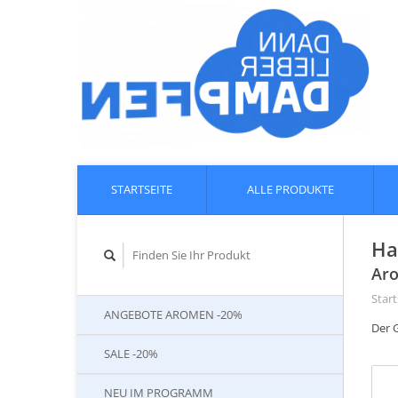
STARTSEITE
ALLE PRODUKTE
Ha
Aro
Start
ANGEBOTE AROMEN -20%
Der 
SALE -20%
NEU IM PROGRAMM