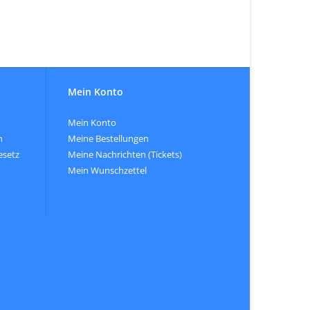
Mein Konto
Mein Konto
n
Meine Bestellungen
esetz
Meine Nachrichten (Tickets)
Mein Wunschzettel