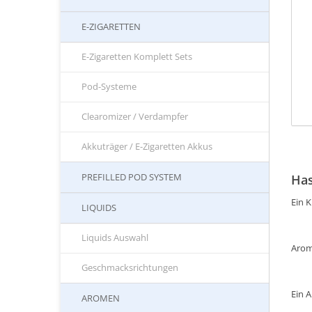
E-ZIGARETTEN
E-Zigaretten Komplett Sets
Pod-Systeme
Clearomizer / Verdampfer
Akkuträger / E-Zigaretten Akkus
PREFILLED POD SYSTEM
Has
Ein K
LIQUIDS
Liquids Auswahl
Arom
Geschmacksrichtungen
Ein 
AROMEN