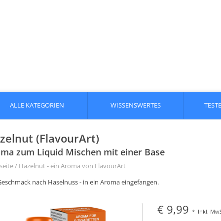
ALLE KATEGORIEN
WISSENSWERTES
TEST
zelnut (FlavourArt)
ma zum Liquid Mischen mit einer Base
seite
/
Hazelnut - ein Aroma von FlavourArt
Geschmack nach Haselnuss - in ein Aroma eingefangen.
€ 9,99
*
Inkl. MwS