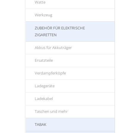
Watte
Werkzeug
ZUBEHÖR FÜR ELEKTRISCHE
ZIGARETTEN
Akkus für Akkuträger
Ersatzteile
Verdampferköpfe
Ladegeräte
Ladekabel
Taschen und mehr
TABAK