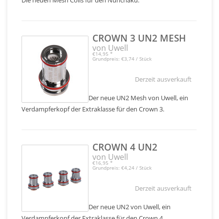
CROWN 3 UN2 MESH
von Uwell
€14,95
*
Grundpreis: €3,74 / Stück
Derzeit ausverkauft
Der neue UN2 Mesh von Uwell, ein
Verdampferkopf der Extraklasse für den Crown 3.
CROWN 4 UN2
von Uwell
€16,95
*
Grundpreis: €4,24 / Stück
Derzeit ausverkauft
Der neue UN2 von Uwell, ein
Verdampferkopf der Extraklasse für den Crown 4.