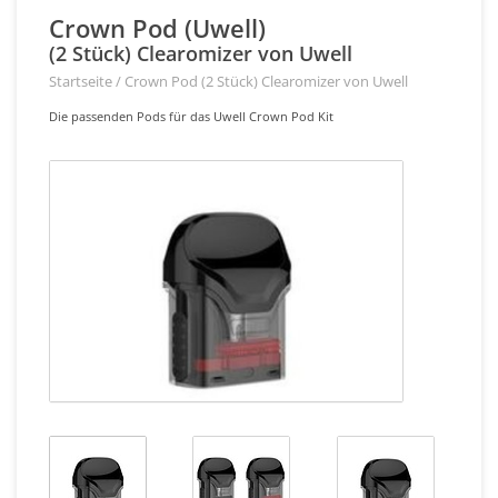
Crown Pod (Uwell)
(2 Stück) Clearomizer von Uwell
Startseite
/
Crown Pod (2 Stück) Clearomizer von Uwell
Die passenden Pods für das Uwell Crown Pod Kit