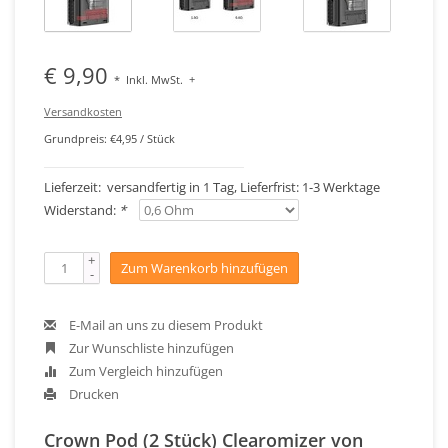
€ 9,90
*
Inkl. MwSt.
+
Versandkosten
Grundpreis: €4,95 / Stück
Lieferzeit: versandfertig in 1 Tag, Lieferfrist: 1-3 Werktage
Widerstand:
*
+
Zum Warenkorb hinzufügen
-
E-Mail an uns zu diesem Produkt
Zur Wunschliste hinzufügen
Zum Vergleich hinzufügen
Drucken
Crown Pod (2 Stück) Clearomizer von