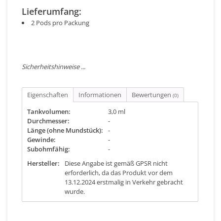
Lieferumfang:
2 Pods pro Packung
Sicherheitshinweise ...
Eigenschaften
Informationen
Bewertungen
(0)
Tankvolumen:
3,0 ml
Durchmesser:
-
Länge (ohne Mundstück):
-
Gewinde:
-
Subohmfähig:
-
Hersteller:
Diese Angabe ist gemäß GPSR nicht
erforderlich, da das Produkt vor dem
13.12.2024 erstmalig in Verkehr gebracht
wurde.