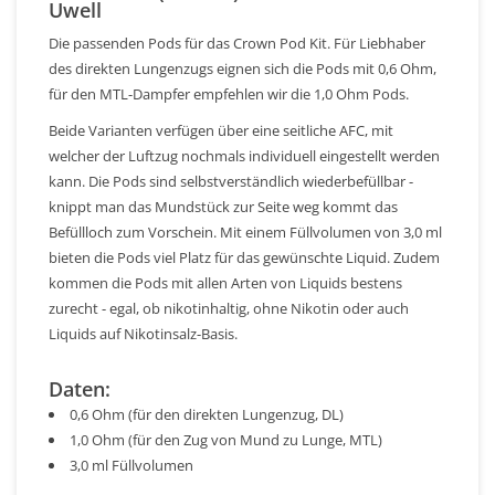
Uwell
Die passenden Pods für das Crown Pod Kit. Für Liebhaber
des direkten Lungenzugs eignen sich die Pods mit 0,6 Ohm,
für den MTL-Dampfer empfehlen wir die 1,0 Ohm Pods.
Beide Varianten verfügen über eine seitliche AFC, mit
welcher der Luftzug nochmals individuell eingestellt werden
kann. Die Pods sind selbstverständlich wiederbefüllbar -
knippt man das Mundstück zur Seite weg kommt das
Befüllloch zum Vorschein. Mit einem Füllvolumen von 3,0 ml
bieten die Pods viel Platz für das gewünschte Liquid. Zudem
kommen die Pods mit allen Arten von Liquids bestens
zurecht - egal, ob nikotinhaltig, ohne Nikotin oder auch
Liquids auf Nikotinsalz-Basis.
Daten:
0,6 Ohm (für den direkten Lungenzug, DL)
1,0 Ohm (für den Zug von Mund zu Lunge, MTL)
3,0 ml Füllvolumen