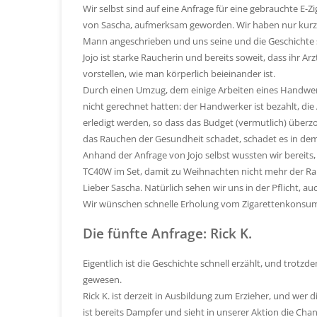
Wir selbst sind auf eine Anfrage für eine gebrauchte E-Z
von Sascha, aufmerksam geworden. Wir haben nur kurz ge
Mann angeschrieben und uns seine und die Geschichte s
Jojo ist starke Raucherin und bereits soweit, dass ihr 
vorstellen, wie man körperlich beieinander ist.
Durch einen Umzug, dem einige Arbeiten eines Handwerk
nicht gerechnet hatten: der Handwerker ist bezahlt, die
erledigt werden, so dass das Budget (vermutlich) über
das Rauchen der Gesundheit schadet, schadet es in dem
Anhand der Anfrage von Jojo selbst wussten wir bereits,
TC40W im Set, damit zu Weihnachten nicht mehr der R
Lieber Sascha. Natürlich sehen wir uns in der Pflicht, 
Wir wünschen schnelle Erholung vom Zigarettenkonsum 
Die fünfte Anfrage: Rick K.
Eigentlich ist die Geschichte schnell erzählt, und trot
gewesen.
Rick K. ist derzeit in Ausbildung zum Erzieher, und wer di
ist bereits Dampfer und sieht in unserer Aktion die Ch