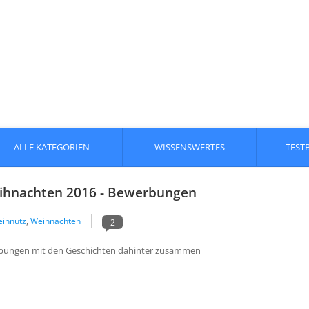
ALLE KATEGORIEN
WISSENSWERTES
TEST
eihnachten 2016 - Bewerbungen
innutz
,
Weihnachten
2
rbungen mit den Geschichten dahinter zusammen