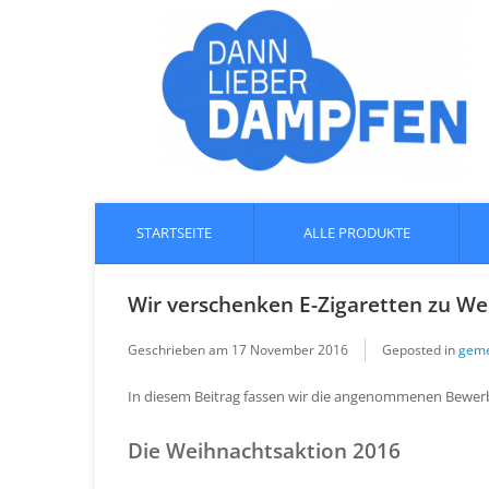
STARTSEITE
ALLE PRODUKTE
Wir verschenken E-Zigaretten zu W
Geschrieben am
17 November 2016
Geposted in
geme
In diesem Beitrag fassen wir die angenommenen Bewe
Die Weihnachtsaktion 2016