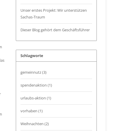
Unser erstes Projekt: Wir unterstützen
Sachas-Traum
Dieser Blog gehört dem Geschäftsführer
en
Schlagworte
das
gemeinnutz
(3)
spendenaktion
(1)
r
urlaubs-aktion
(1)
vorhaben
(1)
en
Weihnachten
(2)