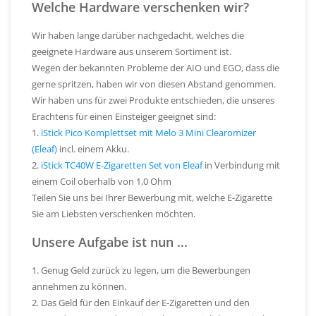
Welche Hardware verschenken wir?
Wir haben lange darüber nachgedacht, welches die
geeignete Hardware aus unserem Sortiment ist.
Wegen der bekannten Probleme der AIO und EGO, dass die
gerne spritzen, haben wir von diesen Abstand genommen.
Wir haben uns für zwei Produkte entschieden, die unseres
Erachtens für einen Einsteiger geeignet sind:
1.
iStick Pico Komplettset mit Melo 3 Mini Clearomizer
(Eleaf)
incl. einem Akku.
2.
iStick TC40W E-Zigaretten Set von Eleaf
in Verbindung mit
einem Coil oberhalb von 1,0 Ohm
Teilen Sie uns bei Ihrer Bewerbung mit, welche E-Zigarette
Sie am Liebsten verschenken möchten.
Unsere Aufgabe ist nun ...
1. Genug Geld zurück zu legen, um die Bewerbungen
annehmen zu können.
2. Das Geld für den Einkauf der E-Zigaretten und den