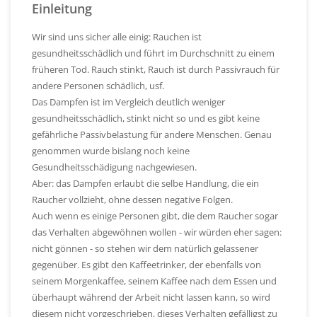
Einleitung
Wir sind uns sicher alle einig: Rauchen ist
gesundheitsschädlich und führt im Durchschnitt zu einem
früheren Tod. Rauch stinkt, Rauch ist durch Passivrauch für
andere Personen schädlich, usf.
Das Dampfen ist im Vergleich deutlich weniger
gesundheitsschädlich, stinkt nicht so und es gibt keine
gefährliche Passivbelastung für andere Menschen. Genau
genommen wurde bislang noch keine
Gesundheitsschädigung nachgewiesen.
Aber: das Dampfen erlaubt die selbe Handlung, die ein
Raucher vollzieht, ohne dessen negative Folgen.
Auch wenn es einige Personen gibt, die dem Raucher sogar
das Verhalten abgewöhnen wollen - wir würden eher sagen:
nicht gönnen - so stehen wir dem natürlich gelassener
gegenüber. Es gibt den Kaffeetrinker, der ebenfalls von
seinem Morgenkaffee, seinem Kaffee nach dem Essen und
überhaupt während der Arbeit nicht lassen kann, so wird
diesem nicht vorgeschrieben, dieses Verhalten gefälligst zu