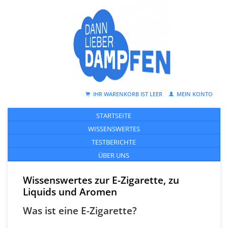
IHR WARENKORB IST LEER
MEIN KONTO
STARTSEITE
WISSENSWERTES
TESTBERICHTE
ÜBER UNS
Wissenswertes zur E-Zigarette, zu
Liquids und Aromen
Was ist eine E-Zigarette?