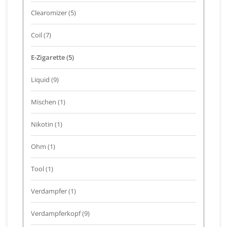
Clearomizer
(5)
Coil
(7)
E-Zigarette
(5)
Liquid
(9)
Mischen
(1)
Nikotin
(1)
Ohm
(1)
Tool
(1)
Verdampfer
(1)
Verdampferkopf
(9)