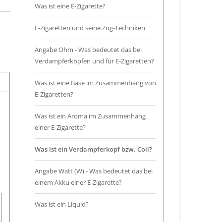
Was ist eine E-Zigarette?
E-Zigaretten und seine Zug-Techniken
Angabe Ohm - Was bedeutet das bei
Verdampferköpfen und für E-Zigaretten?
Was ist eine Base im Zusammenhang von
E-Zigaretten?
Was ist ein Aroma im Zusammenhang
einer E-Zigarette?
Was ist ein Verdampferkopf bzw. Coil?
Angabe Watt (W) - Was bedeutet das bei
einem Akku einer E-Zigarette?
Was ist ein Liquid?