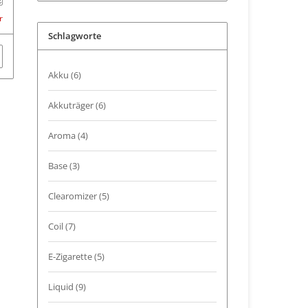
r
Schlagworte
Akku
(6)
Akkuträger
(6)
Aroma
(4)
Base
(3)
Clearomizer
(5)
Coil
(7)
E-Zigarette
(5)
Liquid
(9)