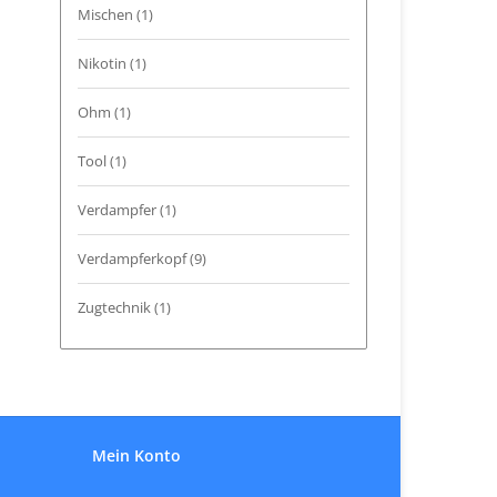
Mischen
(1)
Nikotin
(1)
Ohm
(1)
Tool
(1)
Verdampfer
(1)
Verdampferkopf
(9)
Zugtechnik
(1)
Mein Konto