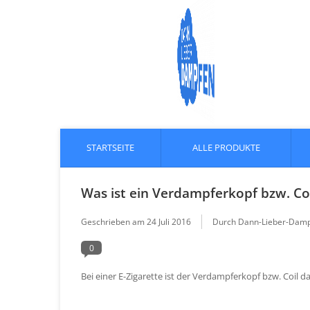
STARTSEITE
ALLE PRODUKTE
Was ist ein Verdampferkopf bzw. Co
Geschrieben am
24 Juli 2016
Durch Dann-Lieber-Damp
0
Bei einer E-Zigarette ist der Verdampferkopf bzw. Coil da