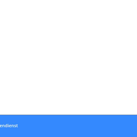
endienst