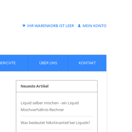
IHR WARENKORB IST LEER
MEIN KONTO
BERICHTE
ÜBER UNS
KONTAKT
Neueste Artikel
Liquid selber mischen - ein Liquid
Mischverhältnis-Rechner
Was bedeutet Nikotinanteil bei Liquids?