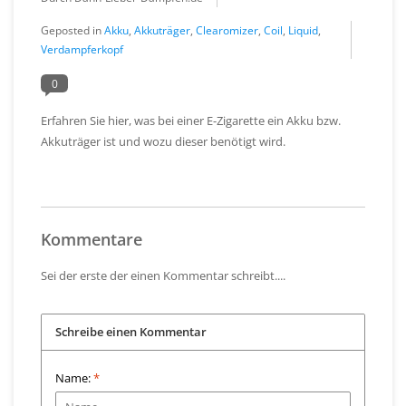
Geposted in
Akku
,
Akkuträger
,
Clearomizer
,
Coil
,
Liquid
,
Verdampferkopf
0
Erfahren Sie hier, was bei einer E-Zigarette ein Akku bzw.
Akkuträger ist und wozu dieser benötigt wird.
Kommentare
Sei der erste der einen Kommentar schreibt....
Schreibe einen Kommentar
Name:
*