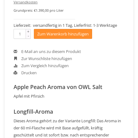
Versandkosten
Grundpreis: €1.390,00 pro Liter
Lieferzeit: versandfertig in 1 Tag, Lieferfrist: 1-3 Werktage
+
Zum Warenkorb hinzufügen
-
E-Mail an uns zu diesem Produkt
Zur Wunschliste hinzufügen
Zum Vergleich hinzufügen
Drucken
Apple Peach Aroma von OWL Salt
Apfel mit Pfirsich
Longfill-Aroma
Dieses Aroma gehört zu der Variante Longfill: Das Aroma in
der 60 ml-Flasche wird mit Base aufgefüllt, kräftig
geschüttelt und ist sofort bzw. nach entsprechender