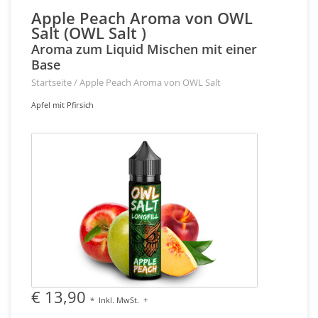
Apple Peach Aroma von OWL
Salt (OWL Salt )
Aroma zum Liquid Mischen mit einer
Base
Startseite
/
Apple Peach Aroma von OWL Salt
Apfel mit Pfirsich
€ 13,90
*
Inkl. MwSt.
+