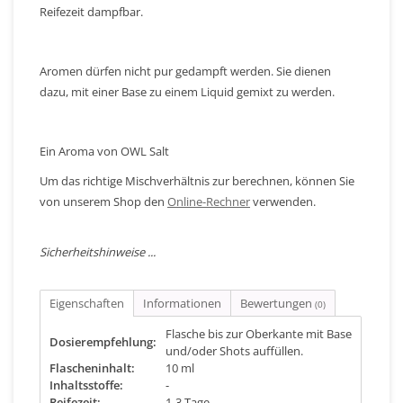
Reifezeit dampfbar.
Aromen dürfen nicht pur gedampft werden. Sie dienen
dazu, mit einer Base zu einem Liquid gemixt zu werden.
Ein Aroma von OWL Salt
Um das richtige Mischverhältnis zur berechnen, können Sie
von unserem Shop den
Online-Rechner
verwenden.
Sicherheitshinweise ...
Eigenschaften
Informationen
Bewertungen
(0)
Flasche bis zur Oberkante mit Base
Dosierempfehlung:
und/oder Shots auffüllen.
Flascheninhalt:
10 ml
Inhaltsstoffe:
-
Reifezeit:
1-3 Tage