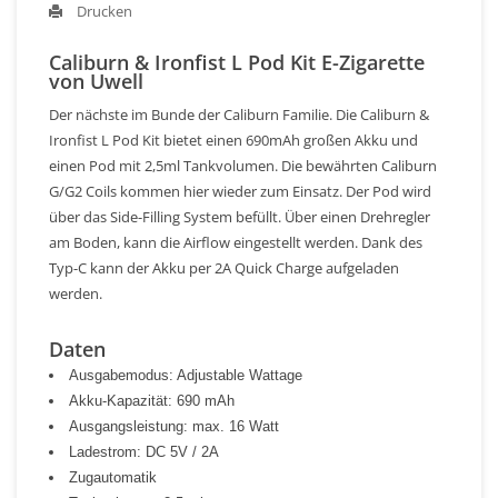
Drucken
Caliburn & Ironfist L Pod Kit E-Zigarette
von Uwell
Der nächste im Bunde der Caliburn Familie. Die Caliburn &
Ironfist L Pod Kit bietet einen 690mAh großen Akku und
einen Pod mit 2,5ml Tankvolumen. Die bewährten Caliburn
G/G2 Coils kommen hier wieder zum Einsatz. Der Pod wird
über das Side-Filling System befüllt. Über einen Drehregler
am Boden, kann die Airflow eingestellt werden. Dank des
Typ-C kann der Akku per 2A Quick Charge aufgeladen
werden.
Daten
Ausgabemodus: Adjustable Wattage
Akku-Kapazität: 690 mAh
Ausgangsleistung: max. 16 Watt
Ladestrom: DC 5V / 2A
Zugautomatik