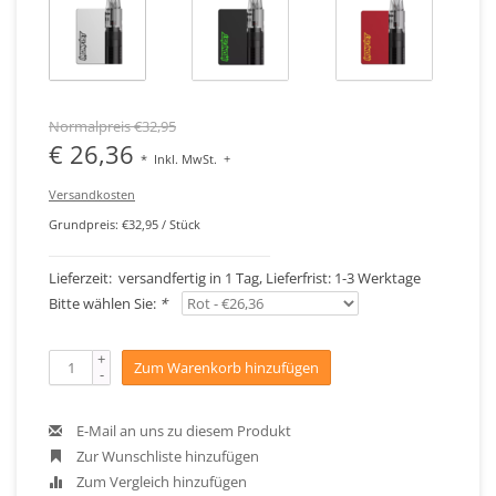
Normalpreis €32,95
€ 26,36
*
Inkl. MwSt.
+
Versandkosten
Grundpreis: €32,95 / Stück
Lieferzeit: versandfertig in 1 Tag, Lieferfrist: 1-3 Werktage
Bitte wählen Sie:
*
+
Zum Warenkorb hinzufügen
-
E-Mail an uns zu diesem Produkt
Zur Wunschliste hinzufügen
Zum Vergleich hinzufügen