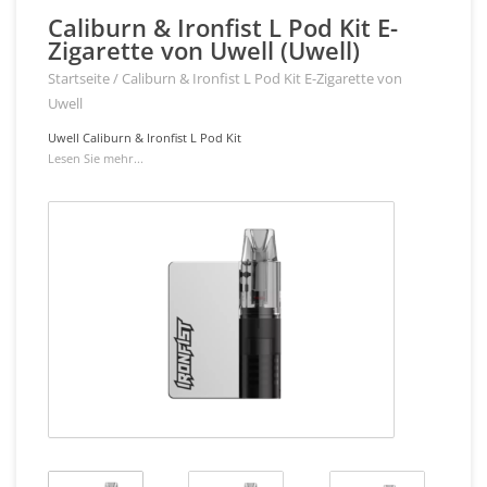
Caliburn & Ironfist L Pod Kit E-
Zigarette von Uwell (Uwell)
Startseite
/
Caliburn & Ironfist L Pod Kit E-Zigarette von
Uwell
Uwell Caliburn & Ironfist L Pod Kit
Lesen Sie mehr...