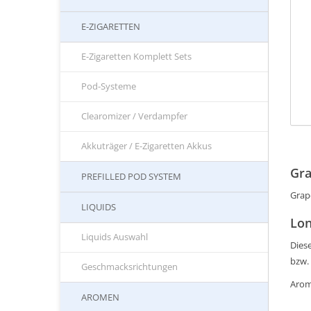
E-ZIGARETTEN
E-Zigaretten Komplett Sets
Pod-Systeme
Clearomizer / Verdampfer
Akkuträger / E-Zigaretten Akkus
Gra
PREFILLED POD SYSTEM
Grape
LIQUIDS
Lon
Liquids Auswahl
Diese
bzw.
Geschmacksrichtungen
Arom
AROMEN