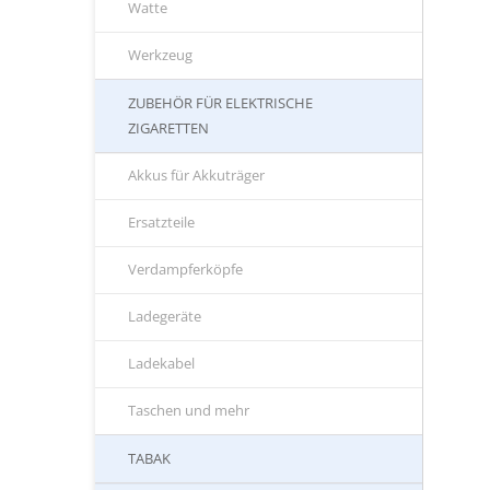
Watte
Werkzeug
ZUBEHÖR FÜR ELEKTRISCHE
ZIGARETTEN
Akkus für Akkuträger
Ersatzteile
Verdampferköpfe
Ladegeräte
Ladekabel
Taschen und mehr
TABAK