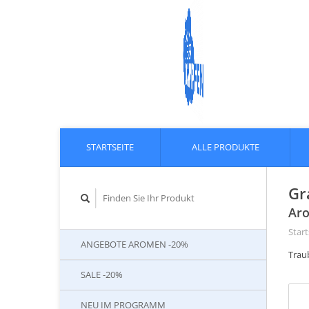
STARTSEITE
ALLE PRODUKTE
Gr
Aro
Start
ANGEBOTE AROMEN -20%
Traub
SALE -20%
NEU IM PROGRAMM