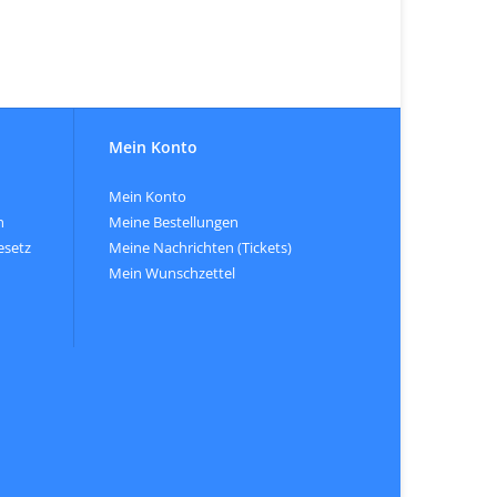
Mein Konto
Mein Konto
n
Meine Bestellungen
esetz
Meine Nachrichten (Tickets)
Mein Wunschzettel