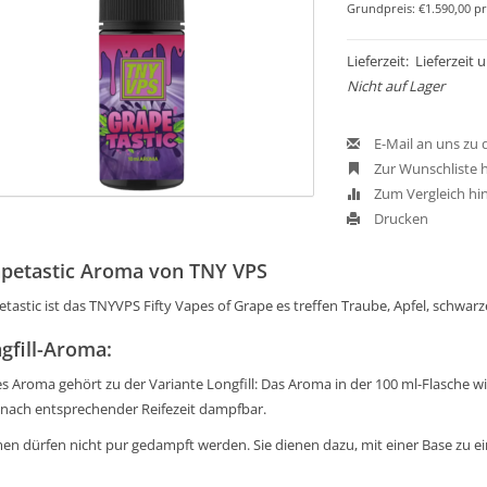
Grundpreis: €1.590,00 pr
Lieferzeit: Lieferzeit
Nicht auf Lager
E-Mail an uns zu
Zur Wunschliste 
Zum Vergleich hi
Drucken
petastic Aroma von TNY VPS
tastic ist das TNYVPS Fifty Vapes of Grape es treffen Traube, Apfel, schwar
gfill-Aroma:
s Aroma gehört zu der Variante Longfill: Das Aroma in der 100 ml-Flasche wird
 nach entsprechender Reifezeit dampfbar.
en dürfen nicht pur gedampft werden. Sie dienen dazu, mit einer Base zu 