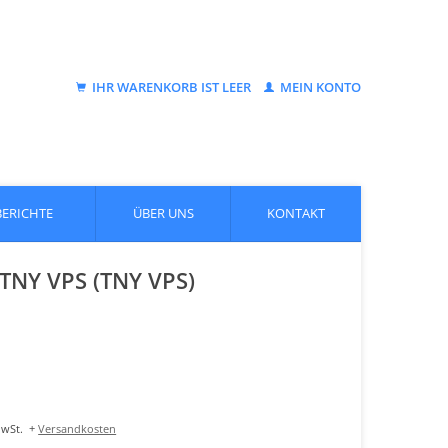
IHR WARENKORB IST LEER
MEIN KONTO
BERICHTE
ÜBER UNS
KONTAKT
 TNY VPS (TNY VPS)
MwSt.
+
Versandkosten