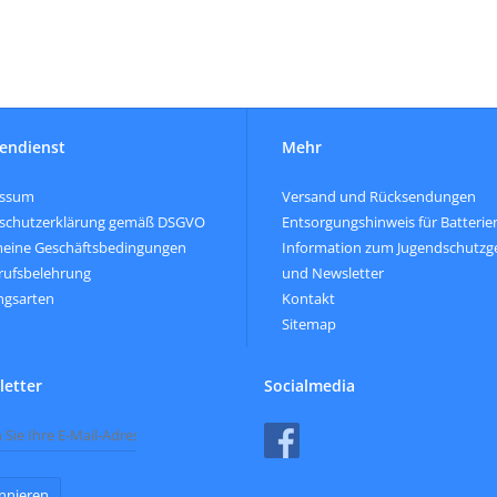
endienst
Mehr
essum
Versand und Rücksendungen
schutzerklärung gemäß DSGVO
Entsorgungshinweis für Batterie
meine Geschäftsbedingungen
Information zum Jugendschutzg
rufsbelehrung
und Newsletter
ngsarten
Kontakt
Sitemap
etter
Socialmedia
nnieren