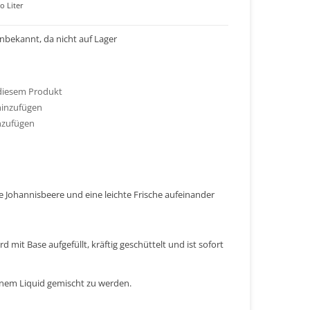
o Liter
 unbekannt, da nicht auf Lager
 diesem Produkt
hinzufügen
nzufügen
ze Johannisbeere und eine leichte Frische aufeinander
 mit Base aufgefüllt, kräftig geschüttelt und ist sofort
einem Liquid gemischt zu werden.