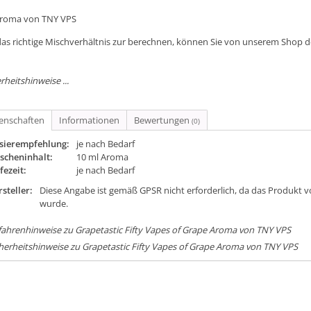
Aroma von TNY VPS
as richtige Mischverhältnis zur berechnen, können Sie von unserem Shop 
rheitshinweise ...
genschaften
Informationen
Bewertungen
(0)
sierempfehlung:
je nach Bedarf
scheninhalt:
10 ml Aroma
fezeit:
je nach Bedarf
steller:
Diese Angabe ist gemäß GPSR nicht erforderlich, da das Produkt v
wurde.
ahrenhinweise zu Grapetastic Fifty Vapes of Grape Aroma von TNY VPS
herheitshinweise zu Grapetastic Fifty Vapes of Grape Aroma von TNY VPS