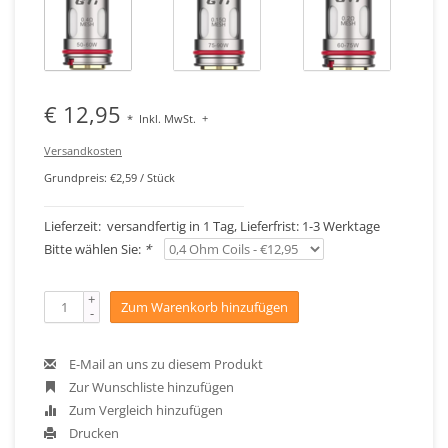
€ 12,95
*
Inkl. MwSt.
+
Versandkosten
Grundpreis: €2,59 / Stück
Lieferzeit: versandfertig in 1 Tag, Lieferfrist: 1-3 Werktage
Bitte wählen Sie:
*
+
Zum Warenkorb hinzufügen
-
E-Mail an uns zu diesem Produkt
Zur Wunschliste hinzufügen
Zum Vergleich hinzufügen
Drucken