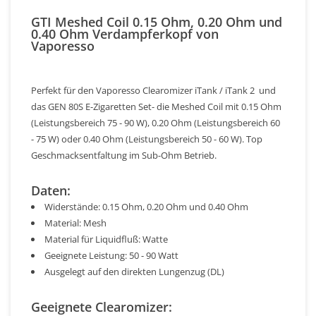
GTI Meshed Coil 0.15 Ohm, 0.20 Ohm und
0.40 Ohm Verdampferkopf von
Vaporesso
Perfekt für den Vaporesso Clearomizer iTank / iTank 2 und
das GEN 80S E-Zigaretten Set- die Meshed Coil mit 0.15 Ohm
(Leistungsbereich 75 - 90 W), 0.20 Ohm (Leistungsbereich 60
- 75 W) oder 0.40 Ohm (Leistungsbereich 50 - 60 W). Top
Geschmacksentfaltung im Sub-Ohm Betrieb.
Daten:
Widerstände: 0.15 Ohm, 0.20 Ohm und 0.40 Ohm
Material: Mesh
Material für Liquidfluß: Watte
Geeignete Leistung: 50 - 90 Watt
Ausgelegt auf den direkten Lungenzug (DL)
Geeignete Clearomizer: