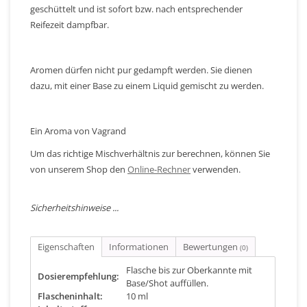
geschüttelt und ist sofort bzw. nach entsprechender
Reifezeit dampfbar.
Aromen dürfen nicht pur gedampft werden. Sie dienen
dazu, mit einer Base zu einem Liquid gemischt zu werden.
Ein Aroma von Vagrand
Um das richtige Mischverhältnis zur berechnen, können Sie
von unserem Shop den
Online-Rechner
verwenden.
Sicherheitshinweise ...
Eigenschaften
Informationen
Bewertungen
(0)
Flasche bis zur Oberkannte mit
Dosierempfehlung:
Base/Shot auffüllen.
Flascheninhalt:
10 ml