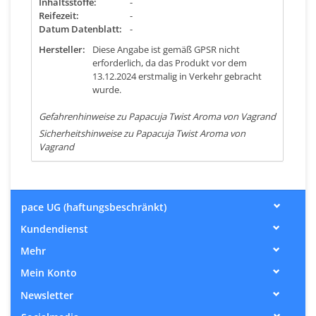
Inhaltsstoffe:
-
Reifezeit:
-
Datum Datenblatt:
-
Hersteller:
Diese Angabe ist gemäß GPSR nicht
erforderlich, da das Produkt vor dem
13.12.2024 erstmalig in Verkehr gebracht
wurde.
Gefahrenhinweise zu Papacuja Twist Aroma von Vagrand
Sicherheitshinweise zu Papacuja Twist Aroma von
Vagrand
pace UG (haftungsbeschränkt)
Kundendienst
Mehr
Mein Konto
Newsletter