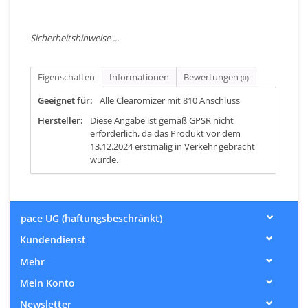
Sicherheitshinweise ...
Eigenschaften
Informationen
Bewertungen
(0)
Geeignet für:
Alle Clearomizer mit 810 Anschluss
Hersteller:
Diese Angabe ist gemäß GPSR nicht
erforderlich, da das Produkt vor dem
13.12.2024 erstmalig in Verkehr gebracht
wurde.
pace UG (haftungsbeschränkt)
Kundendienst
Mehr
Mein Konto
Newsletter