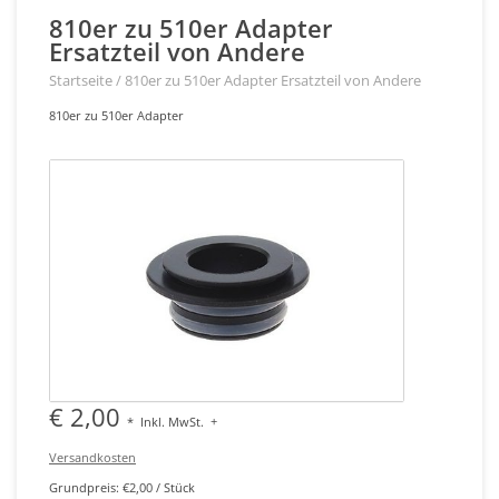
810er zu 510er Adapter
Ersatzteil von Andere
Startseite
/
810er zu 510er Adapter Ersatzteil von Andere
810er zu 510er Adapter
€ 2,00
*
Inkl. MwSt.
+
Versandkosten
Grundpreis: €2,00 / Stück