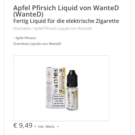
Apfel Pfirsich Liquid von WanteD
(WanteD)
Fertig Liquid für die elektrische Zigarette
Startseite
/
Apfel Pfirsich Liquid von WanteD
- Apfel Pfirsich -
Overdose Liquids von WanteD
€ 9,49
*
Inkl. MwSt.
+