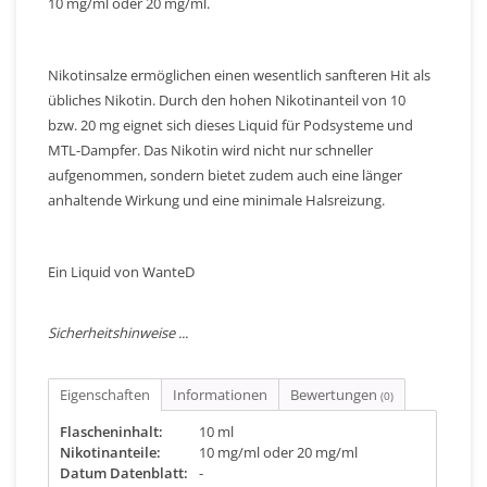
10 mg/ml oder 20 mg/ml.
Nikotinsalze ermöglichen einen wesentlich sanfteren Hit als
übliches Nikotin. Durch den hohen Nikotinanteil von 10
bzw. 20 mg eignet sich dieses Liquid für Podsysteme und
MTL-Dampfer. Das Nikotin wird nicht nur schneller
aufgenommen, sondern bietet zudem auch eine länger
anhaltende Wirkung und eine minimale Halsreizung.
Ein Liquid von WanteD
Sicherheitshinweise ...
Eigenschaften
Informationen
Bewertungen
(0)
Flascheninhalt:
10 ml
Nikotinanteile:
10 mg/ml oder 20 mg/ml
Datum Datenblatt:
-