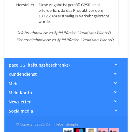
Hersteller:
Diese Angabe ist gemäß GPSR nicht
erforderlich, da das Produkt vor dem
13.12.2024 erstmalig in Verkehr gebracht
wurde.
Gefahrenhinweise zu Apfel Pfirsich Liquid von WanteD
Sicherheitshinweise zu Apfel Pfirsich Liquid von WanteD
pace UG (haftungsbeschränkt)
Kundendienst
Mehr
Mein Konto
Newsletter
Socialmedia
© Copyright 2026 Dann lieber dampfen