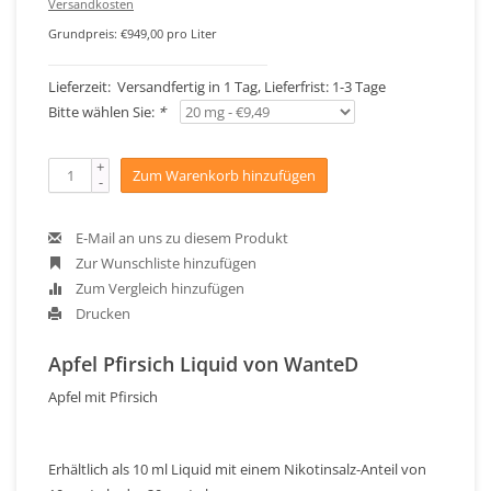
Versandkosten
Grundpreis: €949,00 pro Liter
Lieferzeit: Versandfertig in 1 Tag, Lieferfrist: 1-3 Tage
Bitte wählen Sie:
*
+
Zum Warenkorb hinzufügen
-
E-Mail an uns zu diesem Produkt
Zur Wunschliste hinzufügen
Zum Vergleich hinzufügen
Drucken
Apfel Pfirsich Liquid von WanteD
Apfel mit Pfirsich
Erhältlich als 10 ml Liquid mit einem Nikotinsalz-Anteil von