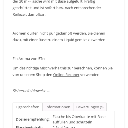
der 30 ml-Flasche wird mit Base aufgefüllt, kräftig
geschüttelt und ist sofort bzw. nach entsprechender
Reifezeit dampfbar.
Aromen dürfen nicht pur gedampft werden. Sie dienen
dazu, mit einer Base zu einem Liquid gemixt zu werden.
Ein Aroma von 5Ten
Um das richtige Mischverhältnis zur berechnen, können Sie
von unserem Shop den
Online-Rechner
verwenden.
Sicherheitshinweise ...
Eigenschaften
Informationen
Bewertungen
(0)
Flasche bis Oberkante mit Base
Dosierempfehlung:
auffüllen und schütteln
Flascheninhalt:
2,5 ml Aroma