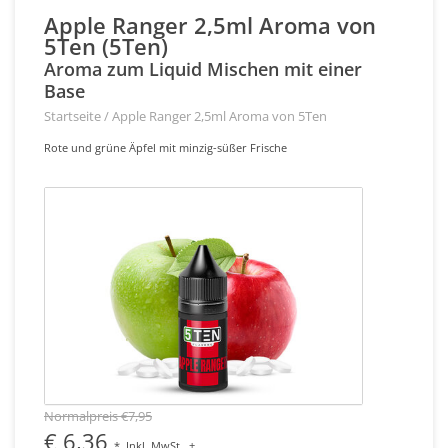
Apple Ranger 2,5ml Aroma von
5Ten (5Ten)
Aroma zum Liquid Mischen mit einer
Base
Startseite
/
Apple Ranger 2,5ml Aroma von 5Ten
Rote und grüne Äpfel mit minzig-süßer Frische
Normalpreis €7,95
€ 6,36
*
Inkl. MwSt.
+