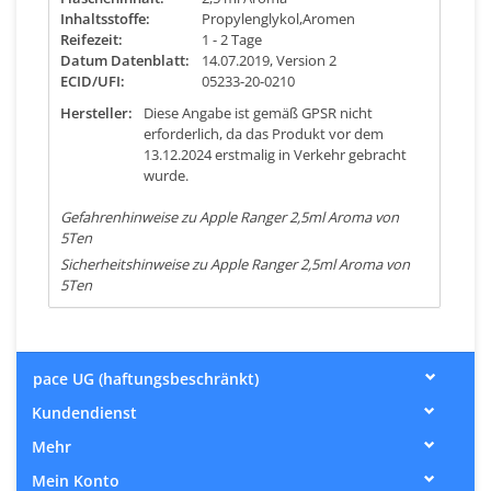
Inhaltsstoffe:
Propylenglykol,Aromen
Reifezeit:
1 - 2 Tage
Datum Datenblatt:
14.07.2019, Version 2
ECID/UFI:
05233-20-0210
Hersteller:
Diese Angabe ist gemäß GPSR nicht
erforderlich, da das Produkt vor dem
13.12.2024 erstmalig in Verkehr gebracht
wurde.
Gefahrenhinweise zu Apple Ranger 2,5ml Aroma von
5Ten
Sicherheitshinweise zu Apple Ranger 2,5ml Aroma von
5Ten
pace UG (haftungsbeschränkt)
Kundendienst
Mehr
Mein Konto