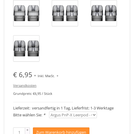
€ 6,95
*
Inkl. MwSt.
+
Versandkosten
Grundpreis: €6,95 / Stück
Lieferzeit: versandfertig in 1 Tag, Lieferfrist: 1-3 Werktage
Bitte wählen Sie:
*
+
Zum Warenkorb hinzufügen
-