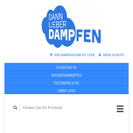
IHR WARENKORB IST LEER
MEIN KONTO
STARTSEITE
WISSENSWERTES
TESTBERICHTE
ÜBER UNS