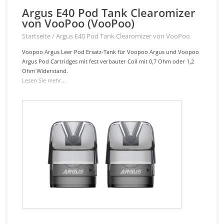
Argus E40 Pod Tank Clearomizer
von VooPoo (VooPoo)
Startseite
/
Argus E40 Pod Tank Clearomizer von VooPoo
Voopoo Argus Leer Pod Ersatz-Tank für Voopoo Argus und Voopoo
Argus Pod Cartridges mit fest verbauter Coil mit 0,7 Ohm oder 1,2
Ohm Widerstand.
Lesen Sie mehr...