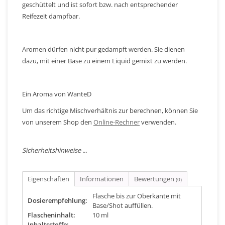
geschüttelt und ist sofort bzw. nach entsprechender
Reifezeit dampfbar.
Aromen dürfen nicht pur gedampft werden. Sie dienen
dazu, mit einer Base zu einem Liquid gemixt zu werden.
Ein Aroma von WanteD
Um das richtige Mischverhältnis zur berechnen, können Sie
von unserem Shop den
Online-Rechner
verwenden.
Sicherheitshinweise ...
Eigenschaften
Informationen
Bewertungen
(0)
Flasche bis zur Oberkante mit
Dosierempfehlung:
Base/Shot auffüllen.
Flascheninhalt:
10 ml
Inhaltsstoffe:
-