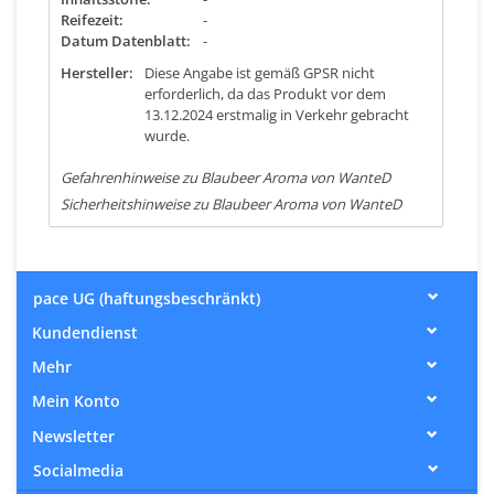
Reifezeit:
-
Datum Datenblatt:
-
Hersteller:
Diese Angabe ist gemäß GPSR nicht
erforderlich, da das Produkt vor dem
13.12.2024 erstmalig in Verkehr gebracht
wurde.
Gefahrenhinweise zu Blaubeer Aroma von WanteD
Sicherheitshinweise zu Blaubeer Aroma von WanteD
pace UG (haftungsbeschränkt)
Kundendienst
Mehr
Mein Konto
Newsletter
Socialmedia