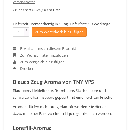
Versandkosten
Grundpreis: €1.590,00 pro Liter
Lieferzeit: versandfertig in 1 Tag, Lieferfrist: 1-3 Werktage
+
Zum Warenkorb hinzufügen
-
E-Mail an uns zu diesem Produkt
Zur Wunschliste hinzufügen
Zum Vergleich hinzufügen
Drucken
Blaues Zeug Aroma von TNY VPS
Blaubeere, Heidelbeere, Brombeere, Stachelbeere und
schwarze Johannisbeere gepaart mit einer leichten Frische
Aromen dürfen nicht pur gedampft werden. Sie dienen
dazu, mit einer Base zu einem Liquid gemischt zu werden.
Longfill-Aroma: