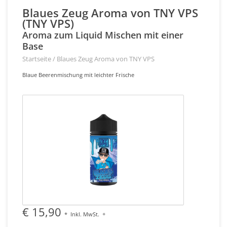
Blaues Zeug Aroma von TNY VPS
(TNY VPS)
Aroma zum Liquid Mischen mit einer
Base
Startseite
/
Blaues Zeug Aroma von TNY VPS
Blaue Beerenmischung mit leichter Frische
€ 15,90
*
Inkl. MwSt.
+