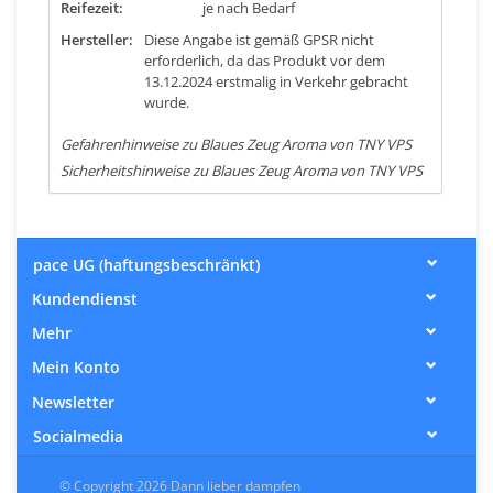
Reifezeit:
je nach Bedarf
Hersteller:
Diese Angabe ist gemäß GPSR nicht
erforderlich, da das Produkt vor dem
13.12.2024 erstmalig in Verkehr gebracht
wurde.
Gefahrenhinweise zu Blaues Zeug Aroma von TNY VPS
Sicherheitshinweise zu Blaues Zeug Aroma von TNY VPS
pace UG (haftungsbeschränkt)
Kundendienst
Mehr
Mein Konto
Newsletter
Socialmedia
© Copyright 2026 Dann lieber dampfen