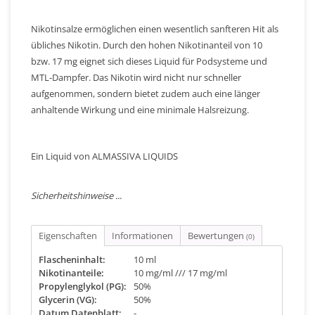
Nikotinsalze ermöglichen einen wesentlich sanfteren Hit als
übliches Nikotin. Durch den hohen Nikotinanteil von 10
bzw. 17 mg eignet sich dieses Liquid für Podsysteme und
MTL-Dampfer. Das Nikotin wird nicht nur schneller
aufgenommen, sondern bietet zudem auch eine länger
anhaltende Wirkung und eine minimale Halsreizung.
Ein Liquid von ALMASSIVA LIQUIDS
Sicherheitshinweise ...
Eigenschaften
Informationen
Bewertungen
(0)
Flascheninhalt:
10 ml
Nikotinanteile:
10 mg/ml /// 17 mg/ml
Propylenglykol (PG):
50%
Glycerin (VG):
50%
Datum Datenblatt:
-