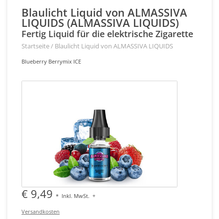
Blaulicht Liquid von ALMASSIVA
LIQUIDS (ALMASSIVA LIQUIDS)
Fertig Liquid für die elektrische Zigarette
Startseite
/
Blaulicht Liquid von ALMASSIVA LIQUIDS
Blueberry Berrymix ICE
€ 9,49
*
Inkl. MwSt.
+
Versandkosten