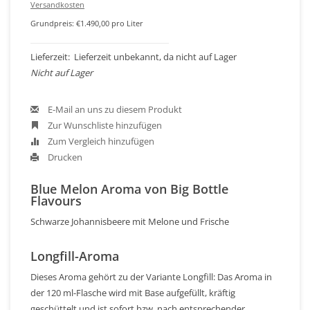
Versandkosten
Grundpreis: €1.490,00 pro Liter
Lieferzeit: Lieferzeit unbekannt, da nicht auf Lager
Nicht auf Lager
E-Mail an uns zu diesem Produkt
Zur Wunschliste hinzufügen
Zum Vergleich hinzufügen
Drucken
Blue Melon Aroma von Big Bottle
Flavours
Schwarze Johannisbeere mit Melone und Frische
Longfill-Aroma
Dieses Aroma gehört zu der Variante Longfill: Das Aroma in
der 120 ml-Flasche wird mit Base aufgefüllt, kräftig
geschüttelt und ist sofort bzw. nach entsprechender