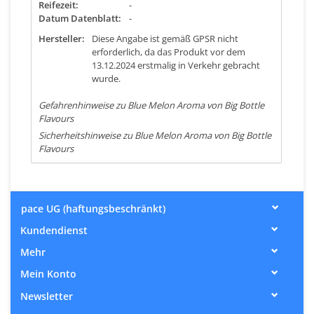
Reifezeit:
-
Datum Datenblatt:
-
Hersteller:
Diese Angabe ist gemäß GPSR nicht
erforderlich, da das Produkt vor dem
13.12.2024 erstmalig in Verkehr gebracht
wurde.
Gefahrenhinweise zu Blue Melon Aroma von Big Bottle
Flavours
Sicherheitshinweise zu Blue Melon Aroma von Big Bottle
Flavours
pace UG (haftungsbeschränkt)
Kundendienst
Mehr
Mein Konto
Newsletter