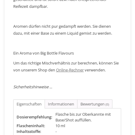
Reifezeit dampfbar.
Aromen dürfen nicht pur gedampft werden. Sie dienen
dazu, mit einer Base zu einem Liquid gemixt zu werden.
Ein Aroma von Big Bottle Flavours
Um das richtige Mischverhältnis zur berechnen, können Sie
von unserem Shop den
Online-Rechner
verwenden.
Sicherheitshinweise ...
Eigenschaften
Informationen
Bewertungen
(0)
Flasche bis zur Oberkannte mit
Dosierempfehlung:
Base/Shot auffüllen.
Flascheninhalt:
10 ml
Inhaltsstoffe:
-