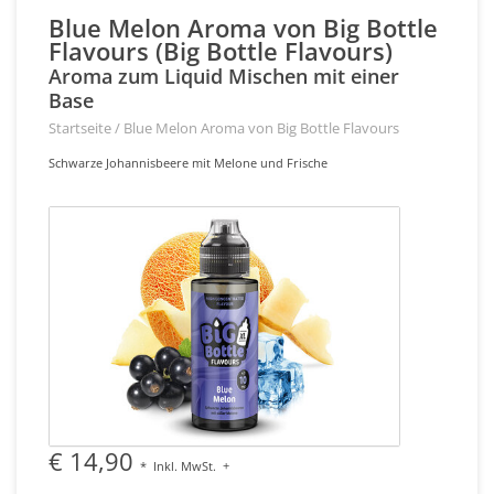
Blue Melon Aroma von Big Bottle
Flavours (Big Bottle Flavours)
Aroma zum Liquid Mischen mit einer
Base
Startseite
/
Blue Melon Aroma von Big Bottle Flavours
Schwarze Johannisbeere mit Melone und Frische
€ 14,90
*
Inkl. MwSt.
+