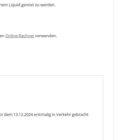
inem Liquid gemixt zu werden.
den
Online-Rechner
verwenden.
or dem 13.12.2024 erstmalig in Verkehr gebracht