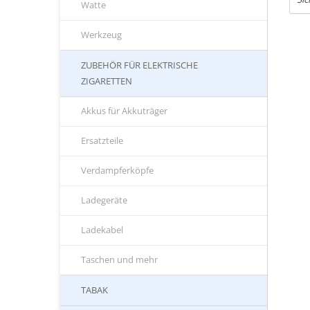
Watte
Werkzeug
ZUBEHÖR FÜR ELEKTRISCHE
ZIGARETTEN
Akkus für Akkuträger
Ersatzteile
Verdampferköpfe
Ladegeräte
Ladekabel
Taschen und mehr
TABAK