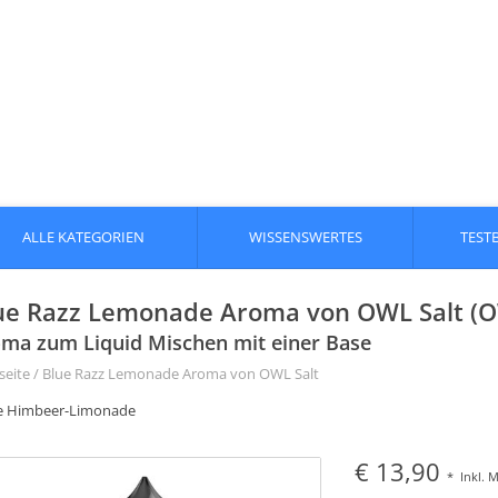
ALLE KATEGORIEN
WISSENSWERTES
TEST
ue Razz Lemonade Aroma von OWL Salt (OW
ma zum Liquid Mischen mit einer Base
seite
/
Blue Razz Lemonade Aroma von OWL Salt
e Himbeer-Limonade
€ 13,90
*
Inkl. 