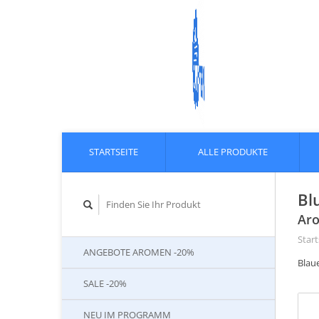
STARTSEITE
ALLE PRODUKTE
Bl
Aro
Start
ANGEBOTE AROMEN -20%
Blau
SALE -20%
NEU IM PROGRAMM