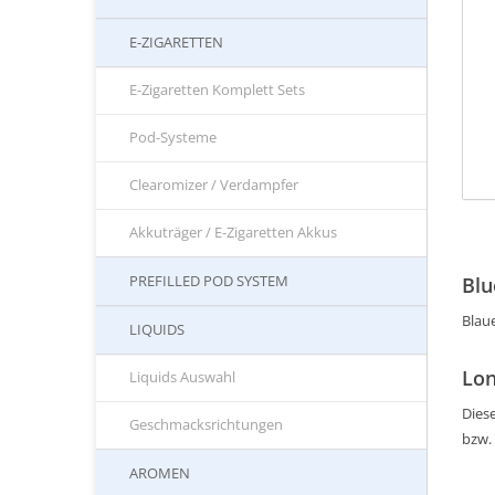
E-ZIGARETTEN
E-Zigaretten Komplett Sets
Pod-Systeme
Clearomizer / Verdampfer
Akkuträger / E-Zigaretten Akkus
PREFILLED POD SYSTEM
Blu
Blau
LIQUIDS
Lon
Liquids Auswahl
Diese
Geschmacksrichtungen
bzw.
AROMEN