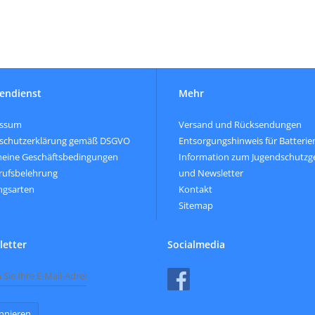
endienst
Mehr
essum
Versand und Rücksendungen
schutzerklärung gemäß DSGVO
Entsorgungshinweis für Batterie
meine Geschäftsbedingungen
Information zum Jugendschutzg
rufsbelehrung
und Newsletter
ngsarten
Kontakt
Sitemap
etter
Socialmedia
nnieren