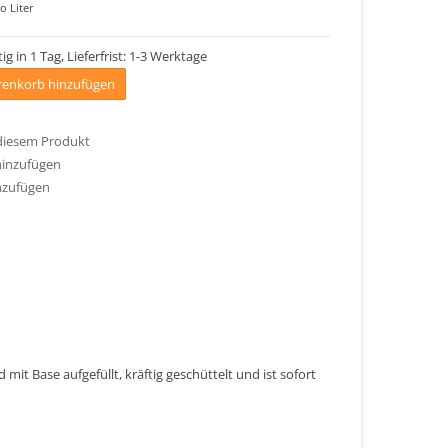
o Liter
ig in 1 Tag, Lieferfrist: 1-3 Werktage
enkorb hinzufügen
 diesem Produkt
hinzufügen
nzufügen
mit Base aufgefüllt, kräftig geschüttelt und ist sofort