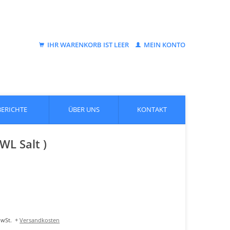
IHR WARENKORB IST LEER
MEIN KONTO
BERICHTE
ÜBER UNS
KONTAKT
L Salt )
MwSt.
+
Versandkosten