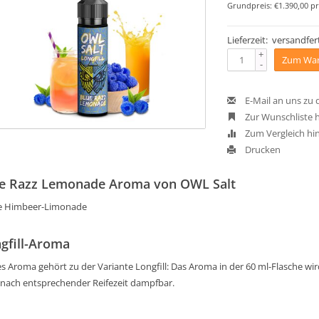
Grundpreis: €1.390,00 pr
Lieferzeit: versandfert
+
Zum War
-
E-Mail an uns zu
Zur Wunschliste 
Zum Vergleich hi
Drucken
e Razz Lemonade Aroma von OWL Salt
e Himbeer-Limonade
gfill-Aroma
s Aroma gehört zu der Variante Longfill: Das Aroma in der 60 ml-Flasche wird 
 nach entsprechender Reifezeit dampfbar.