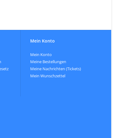
Mein Konto
Mein Konto
n
Meine Bestellungen
esetz
Meine Nachrichten (Tickets)
Mein Wunschzettel