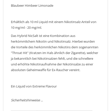
Blaubeer Himbeer Limonade
Erhältlich als 10 ml Liquid mit einem Nikotinsalz-Anteil von
10 mg/ml - 20 mg/ml.
Das Hybrid NicSalt ist eine Kombination aus
herkömmlichem Nikotin und Nikotinsalz. Hierbei wurden
die Vorteile des herkömmlichen Nikotins dem sogenannten
"Throat Hit" (Kratzen im Hals ähnlich der Zigarette), welcher
ja bekanntlich bei Nikotinsalzen fehlt, und die schnellere
und erhöhte Nikotinaufnahme der Nikotinsalze zu einer
absoluten Geheimwaffe für Ex-Raucher vereint.
Ein Liquid von Extreme Flavour
Sicherheitshinweise ...