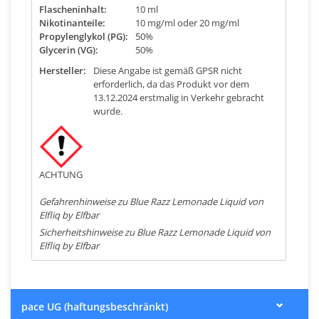
Flascheninhalt:
10 ml
Nikotinanteile:
10 mg/ml oder 20 mg/ml
Propylenglykol (PG):
50%
Glycerin (VG):
50%
Hersteller:
Diese Angabe ist gemäß GPSR nicht
erforderlich, da das Produkt vor dem
13.12.2024 erstmalig in Verkehr gebracht
wurde.
ACHTUNG
Gefahrenhinweise zu Blue Razz Lemonade Liquid von
Elfliq by Elfbar
Sicherheitshinweise zu Blue Razz Lemonade Liquid von
Elfliq by Elfbar
pace UG (haftungsbeschränkt)