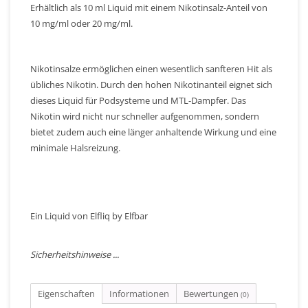
Erhältlich als 10 ml Liquid mit einem Nikotinsalz-Anteil von
10 mg/ml oder 20 mg/ml.
Nikotinsalze ermöglichen einen wesentlich sanfteren Hit als
übliches Nikotin. Durch den hohen Nikotinanteil eignet sich
dieses Liquid für Podsysteme und MTL-Dampfer. Das
Nikotin wird nicht nur schneller aufgenommen, sondern
bietet zudem auch eine länger anhaltende Wirkung und eine
minimale Halsreizung.
Ein Liquid von Elfliq by Elfbar
Sicherheitshinweise ...
Eigenschaften
Informationen
Bewertungen
(0)