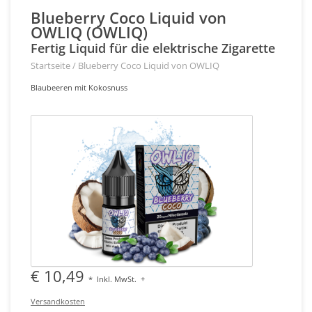
Blueberry Coco Liquid von
OWLIQ (OWLIQ)
Fertig Liquid für die elektrische Zigarette
Startseite
/
Blueberry Coco Liquid von OWLIQ
Blaubeeren mit Kokosnuss
€ 10,49
*
Inkl. MwSt.
+
Versandkosten