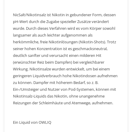
NicSalt/Nikotinsalz ist Nikotin in gebundener Form, dessen
pH-Wert durch die Zugabe spezieller Zusätze verändert
wurde. Durch dieses Verfahren wird es vom Körper sowohl
langsamer als auch leichter aufgenommen als
herkömmliche, freie Nikotinlösungen (Nikotin-Shots). Trotz
seiner hohen Konzentration ist es geschmacksneutral,
deutlich sanfter und verursacht einen milderen Hit
(erwünschter Reiz beim Dampfen) bei vergleichbarer
Wirkung. Nikotinsalze wurden entwickelt, um bei einem
geringeren Liquidverbrauch hohe Nikotindosen aufnehmen
zu können. Dampfer mit höherem Bedarf, so z. B.
Ein-/Umsteiger und Nutzer von Pod-Systemen, können mit
Nikotinsalz-Liquids das Nikotin, ohne unangenehme
Reizungen der Schleimhäute und Atemwege, aufnehmen.
Ein Liquid von OWLIQ