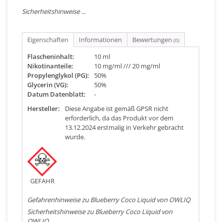
Sicherheitshinweise ...
Eigenschaften
Informationen
Bewertungen
(0)
Flascheninhalt:
10 ml
Nikotinanteile:
10 mg/ml /// 20 mg/ml
Propylenglykol (PG):
50%
Glycerin (VG):
50%
Datum Datenblatt:
-
Hersteller:
Diese Angabe ist gemäß GPSR nicht
erforderlich, da das Produkt vor dem
13.12.2024 erstmalig in Verkehr gebracht
wurde.
GEFAHR
Gefahrenhinweise zu Blueberry Coco Liquid von OWLIQ
Sicherheitshinweise zu Blueberry Coco Liquid von
OWLIQ