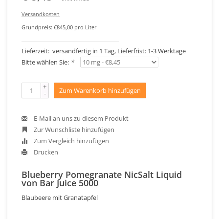
Versandkosten
Grundpreis: €845,00 pro Liter
Lieferzeit: versandfertig in 1 Tag, Lieferfrist: 1-3 Werktage
Bitte wählen Sie:
*
+
Zum Warenkorb hinzufügen
-
E-Mail an uns zu diesem Produkt
Zur Wunschliste hinzufügen
Zum Vergleich hinzufügen
Drucken
Blueberry Pomegranate NicSalt Liquid
von Bar Juice 5000
Blaubeere mit Granatapfel