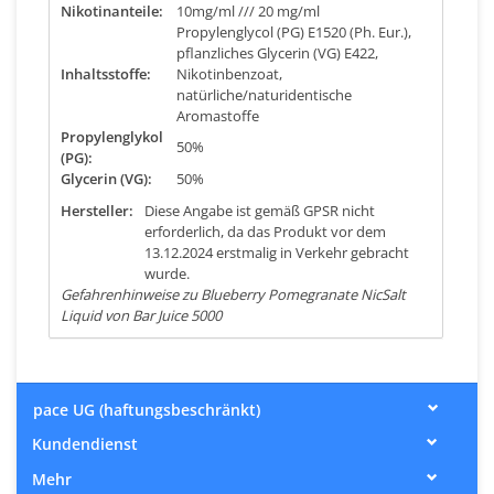
Nikotinanteile:
10mg/ml /// 20 mg/ml
Propylenglycol (PG) E1520 (Ph. Eur.),
pflanzliches Glycerin (VG) E422,
Inhaltsstoffe:
Nikotinbenzoat,
natürliche/naturidentische
Aromastoffe
Propylenglykol
50%
(PG):
Glycerin (VG):
50%
Hersteller:
Diese Angabe ist gemäß GPSR nicht
erforderlich, da das Produkt vor dem
13.12.2024 erstmalig in Verkehr gebracht
wurde.
Gefahrenhinweise zu Blueberry Pomegranate NicSalt
Liquid von Bar Juice 5000
pace UG (haftungsbeschränkt)
Kundendienst
Mehr