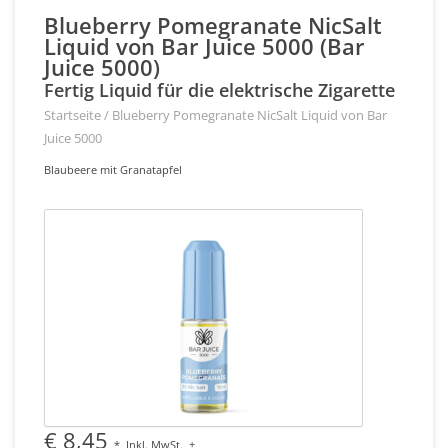
Blueberry Pomegranate NicSalt
Liquid von Bar Juice 5000 (Bar
Juice 5000)
Fertig Liquid für die elektrische Zigarette
Startseite
/
Blueberry Pomegranate NicSalt Liquid von Bar
Juice 5000
Blaubeere mit Granatapfel
€ 8,45
*
Inkl. MwSt.
+