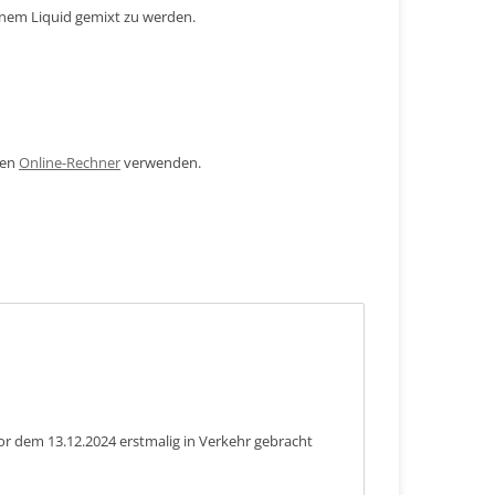
inem Liquid gemixt zu werden.
den
Online-Rechner
verwenden.
or dem 13.12.2024 erstmalig in Verkehr gebracht