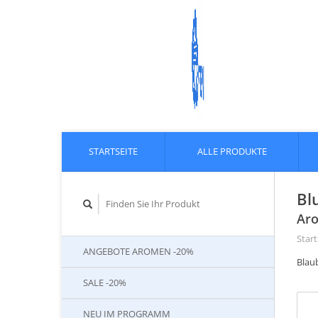
STARTSEITE
ALLE PRODUKTE
Bl
Aro
Start
ANGEBOTE AROMEN -20%
Blau
SALE -20%
NEU IM PROGRAMM