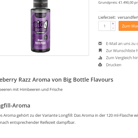
Grundpreis: €1.490,00 pr
Lieferzeit: versandfert
+
Zum War
-
E-Mail an uns zu
Zur Wunschliste 
Zum Vergleich hi
Drucken
eberry Razz Aroma von Big Bottle Flavours
beeren mit Himbeeren und Frische
gfill-Aroma
s Aroma gehört zu der Variante Longfill: Das Aroma in der 120 ml-Flasche wird
 nach entsprechender Reifezeit dampfbar.