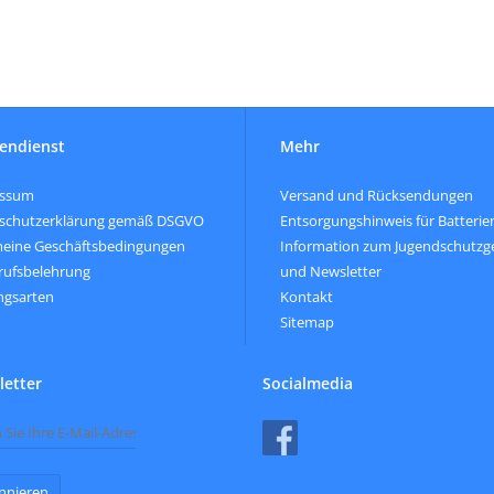
endienst
Mehr
essum
Versand und Rücksendungen
schutzerklärung gemäß DSGVO
Entsorgungshinweis für Batterie
meine Geschäftsbedingungen
Information zum Jugendschutzg
rufsbelehrung
und Newsletter
ngsarten
Kontakt
Sitemap
etter
Socialmedia
nnieren