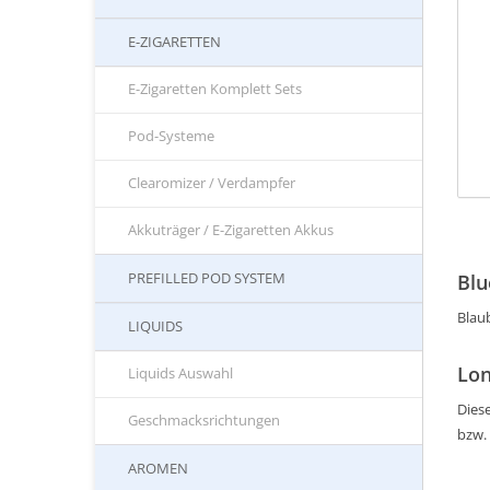
E-ZIGARETTEN
E-Zigaretten Komplett Sets
Pod-Systeme
Clearomizer / Verdampfer
Akkuträger / E-Zigaretten Akkus
PREFILLED POD SYSTEM
Blu
Blau
LIQUIDS
Lon
Liquids Auswahl
Diese
Geschmacksrichtungen
bzw.
AROMEN