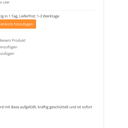
o Liter
ig in 1 Tag, Lieferfrist: 1-3 Werktage
enkorb hinzufügen
 diesem Produkt
hinzufügen
nzufügen
 mit Base aufgefüllt, kräftig geschüttelt und ist sofort