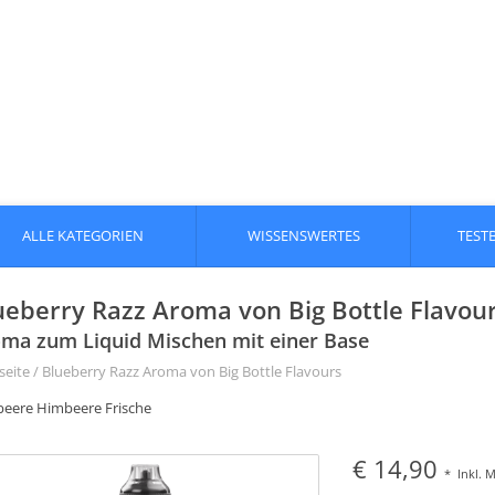
ALLE KATEGORIEN
WISSENSWERTES
TEST
ueberry Razz Aroma von Big Bottle Flavours
ma zum Liquid Mischen mit einer Base
seite
/
Blueberry Razz Aroma von Big Bottle Flavours
beere Himbeere Frische
€ 14,90
*
Inkl. 