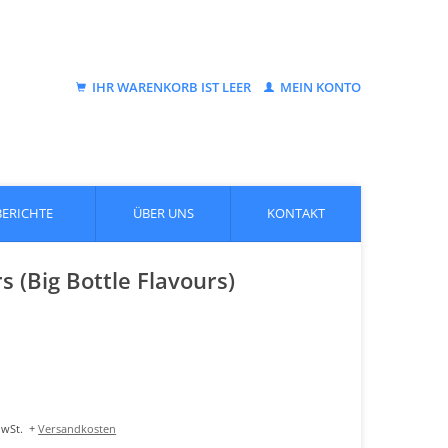
IHR WARENKORB IST LEER
MEIN KONTO
BERICHTE
ÜBER UNS
KONTAKT
 (Big Bottle Flavours)
MwSt.
+
Versandkosten