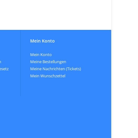
Mein Konto
Mein Konto
n
Meine Bestellungen
esetz
Meine Nachrichten (Tickets)
Mein Wunschzettel