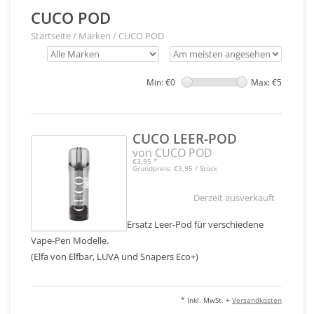
CUCO POD
Startseite
/
Marken
/
CUCO POD
Min: €
0
Max: €
5
CUCO LEER-POD
von CUCO POD
€3,95
*
Grundpreis: €3,95 / Stück
Derzeit ausverkauft
Ersatz Leer-Pod für verschiedene
Vape-Pen Modelle.
(Elfa von Elfbar, LUVA und Snapers Eco+)
* Inkl. MwSt. +
Versandkosten