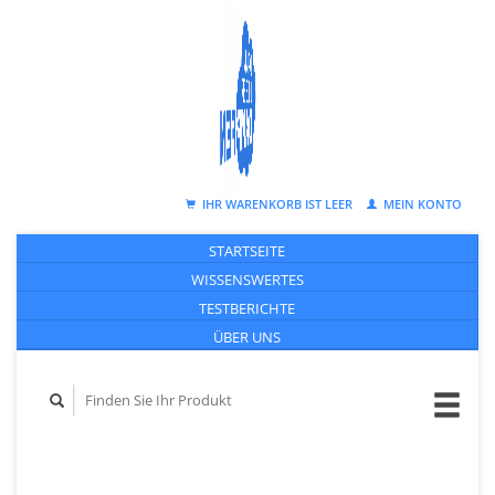
IHR WARENKORB IST LEER
MEIN KONTO
STARTSEITE
WISSENSWERTES
TESTBERICHTE
ÜBER UNS