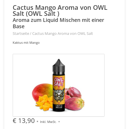
Cactus Mango Aroma von OWL
Salt (OWL Salt )
Aroma zum Liquid Mischen mit einer
Base
Startseite
/
Cactus Mango Aroma von OWL Salt
Kaktus mit Mango
€ 13,90
*
Inkl. MwSt.
+