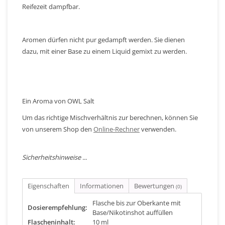
Reifezeit dampfbar.
Aromen dürfen nicht pur gedampft werden. Sie dienen
dazu, mit einer Base zu einem Liquid gemixt zu werden.
Ein Aroma von OWL Salt
Um das richtige Mischverhältnis zur berechnen, können Sie
von unserem Shop den
Online-Rechner
verwenden.
Sicherheitshinweise ...
Eigenschaften
Informationen
Bewertungen
(0)
Flasche bis zur Oberkante mit
Dosierempfehlung:
Base/Nikotinshot auffüllen
Flascheninhalt:
10 ml