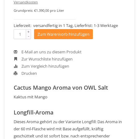
Versandkosten
Grundpreis: €1.390,00 pro Liter
Lieferzeit: versandfertig in 1 Tag, Lieferfrist: 1-3 Werktage
+
Zum Warenkorb hinzufügen
-
E-Mail an uns zu diesem Produkt
Zur Wunschliste hinzufügen
Zum Vergleich hinzufügen
Drucken
Cactus Mango Aroma von OWL Salt
Kaktus mit Mango
Longfill-Aroma
Dieses Aroma gehört zu der Variante Longfill: Das Aroma in
der 60 ml-Flasche wird mit Base aufgefüllt, kräftig
geschüttelt und ist sofort bzw. nach entsprechender