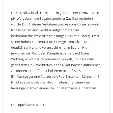
NicSalt/Nikotinsalz ist Nikotin in gebundener Form, dessen
pH-Wert durch die Zugabe spezieller Zusätze verändert
wurde. Durch dieses Verfahren wird es vom Körper sowohl
langsamer als auch leichter aufgenommen als
herkömmliche, freie Nikotinlösungen (Nikotin-Shots). Trotz
seiner hohen Konzentration ist es geschmacksneutral,
deutlich sanfter und verursacht einen milderen Hit
(erwünschter Reiz beim Dampfen) bei vergleichbarer
Wirkung. Nikotinsalze wurden entwickelt, um bei einem
geringeren Liquidverbrauch hohe Nikotindosen aufnehmen
zu können. Dampfer mit höherem Bedarf, so z. B.
Ein-/Umsteiger und Nutzer von Pod-Systemen, können mit
Nikotinsalz-Liquids das Nikotin, ohne unangenehme
Reizungen der Schleimhäute und Atemwege, aufnehmen.
Ein Liquid von OWLIQ