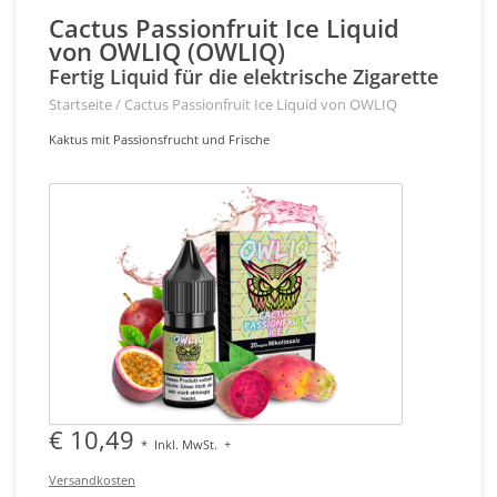
Cactus Passionfruit Ice Liquid
von OWLIQ (OWLIQ)
Fertig Liquid für die elektrische Zigarette
Startseite
/
Cactus Passionfruit Ice Liquid von OWLIQ
Kaktus mit Passionsfrucht und Frische
€ 10,49
*
Inkl. MwSt.
+
Versandkosten