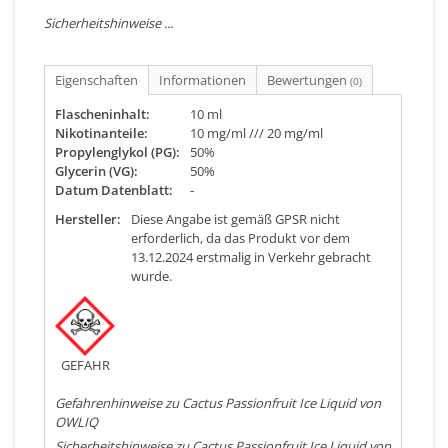
Sicherheitshinweise ...
Eigenschaften
Informationen
Bewertungen
(0)
Flascheninhalt:
10 ml
Nikotinanteile:
10 mg/ml /// 20 mg/ml
Propylenglykol (PG):
50%
Glycerin (VG):
50%
Datum Datenblatt:
-
Hersteller:
Diese Angabe ist gemäß GPSR nicht
erforderlich, da das Produkt vor dem
13.12.2024 erstmalig in Verkehr gebracht
wurde.
GEFAHR
Gefahrenhinweise zu Cactus Passionfruit Ice Liquid von
OWLIQ
Sicherheitshinweise zu Cactus Passionfruit Ice Liquid von